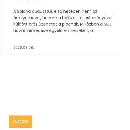
A Solana augusztus első hetében nem az
árfolyamával, hanem a hálózat teljesítményével
küldött erős üzenetet a piacnak. Miközben a SOL
havi emelkedése egyelőre mérsékelt, a...
2026.08.08.
ALTCOIN