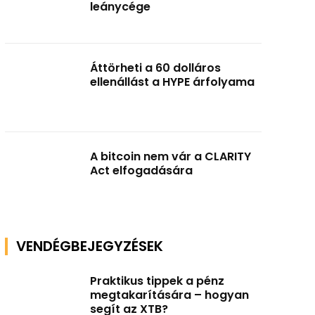
leánycége
Áttörheti a 60 dolláros
ellenállást a HYPE árfolyama
A bitcoin nem vár a CLARITY
Act elfogadására
VENDÉGBEJEGYZÉSEK
Praktikus tippek a pénz
megtakarítására – hogyan
segít az XTB?