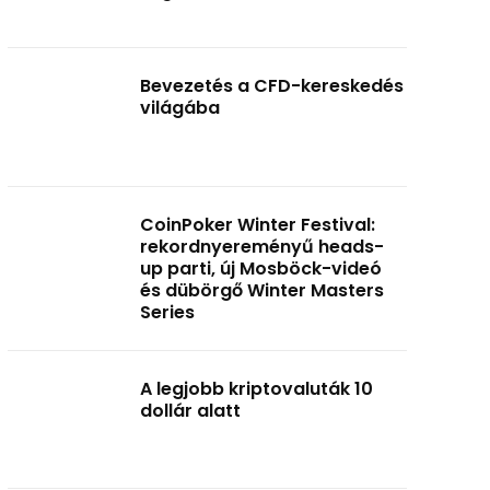
Bevezetés a CFD-kereskedés
világába
CoinPoker Winter Festival:
rekordnyereményű heads-
up parti, új Mosböck-videó
és dübörgő Winter Masters
Series
A legjobb kriptovaluták 10
dollár alatt