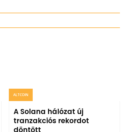
ALTCOIN
A Solana hálózat új
tranzakciós rekordot
döntött