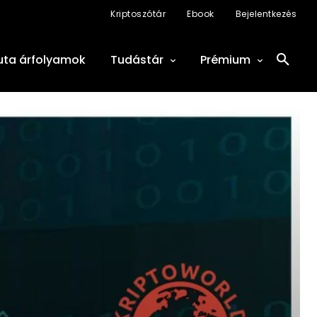
Kriptoszótár
Ebook
Bejelentkezés
uta árfolyamok
Tudástár
Prémium