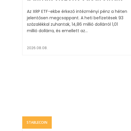
Az XRP ETF-ekbe érkező intézményi pénz a héten
jelentősen megcsappant. A heti befizetések 93
százalékkal zuhantak, 14,86 millió dollárról 1,01
millió dollárra, és emellett az...
2026.08.08.
STABLECOIN