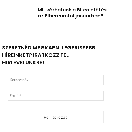
Mit várhatunk a Bitcointól és
az Ethereumtól januárban?
SZERETNÉD MEGKAPNI LEGFRISSEBB
HÍREINKET? IRATKOZZ FEL
HÍRLEVELÜNKRE!