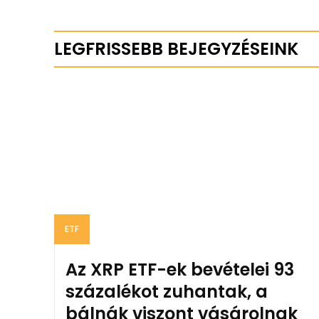
LEGFRISSEBB BEJEGYZÉSEINK
ETF
Az XRP ETF-ek bevételei 93
százalékot zuhantak, a
bálnák viszont vásárolnak