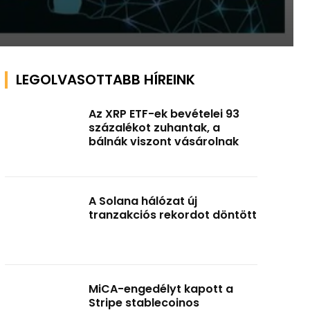
LEGOLVASOTTABB HÍREINK
Az XRP ETF-ek bevételei 93
százalékot zuhantak, a
bálnák viszont vásárolnak
A Solana hálózat új
tranzakciós rekordot döntött
MiCA-engedélyt kapott a
Stripe stablecoinos