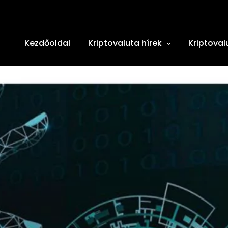
Kezdőoldal
Kriptovaluta hírek
Kriptoval