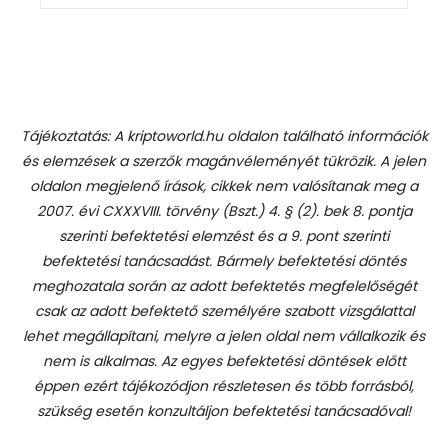
Tájékoztatás: A kriptoworld.hu oldalon található információk
és elemzések a szerzők magánvéleményét tükrözik. A jelen
oldalon megjelenő írások, cikkek nem valósítanak meg a
2007. évi CXXXVIII. törvény (Bszt.) 4. § (2). bek 8. pontja
szerinti befektetési elemzést és a 9. pont szerinti
befektetési tanácsadást.
Bármely befektetési döntés
meghozatala során az adott befektetés megfelelőségét
csak az adott befektető személyére szabott vizsgálattal
lehet megállapítani, melyre a jelen oldal nem vállalkozik és
nem is alkalmas. Az egyes befektetési döntések előtt
éppen ezért tájékozódjon részletesen és több forrásból,
szükség esetén konzultáljon befektetési tanácsadóval!