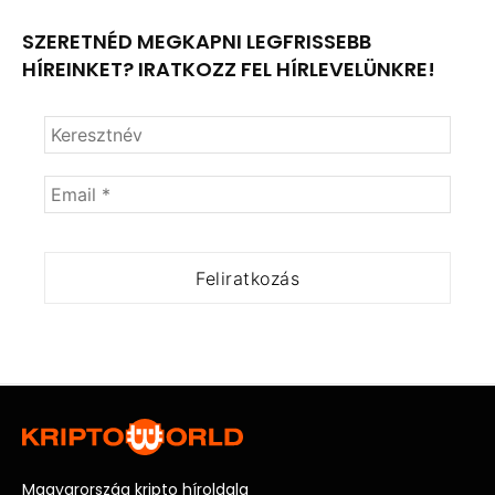
SZERETNÉD MEGKAPNI LEGFRISSEBB
HÍREINKET? IRATKOZZ FEL HÍRLEVELÜNKRE!
Magyarország kripto híroldala