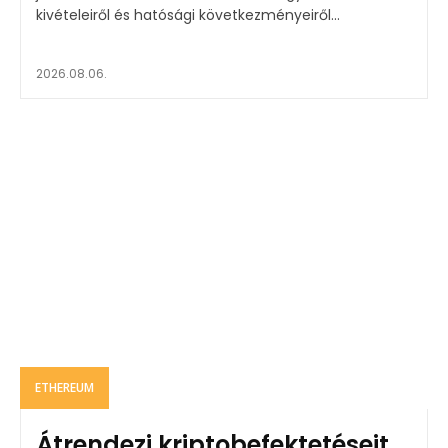
kivételeiről és hatósági következményeiről...
2026.08.06.
ETHEREUM
Átrendezi kriptobefektetéseit