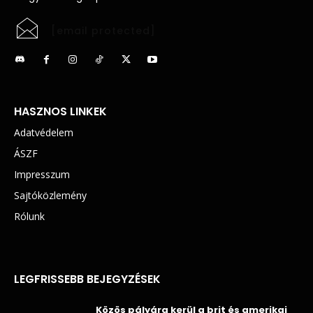
[email protected]
HASZNOS LINKEK
Adatvédelem
ÁSZF
Impresszum
Sajtóközlemény
Rólunk
LEGFRISSEBB BEJEGYZÉSEK
Közös pályára kerül a brit és amerikai