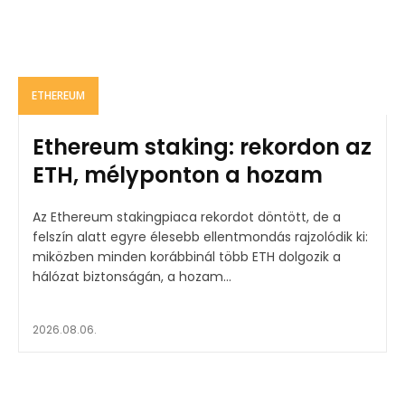
ETHEREUM
Ethereum staking: rekordon az
ETH, mélyponton a hozam
Az Ethereum stakingpiaca rekordot döntött, de a
felszín alatt egyre élesebb ellentmondás rajzolódik ki:
miközben minden korábbinál több ETH dolgozik a
hálózat biztonságán, a hozam...
2026.08.06.