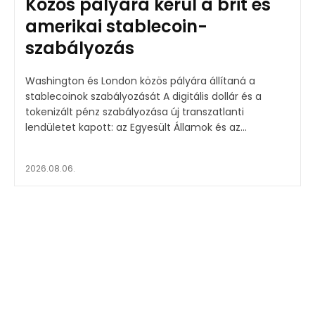
Közös pályára kerül a brit és
amerikai stablecoin-
szabályozás
Washington és London közös pályára állítaná a
stablecoinok szabályozását A digitális dollár és a
tokenizált pénz szabályozása új transzatlanti
lendületet kapott: az Egyesült Államok és az...
2026.08.06.