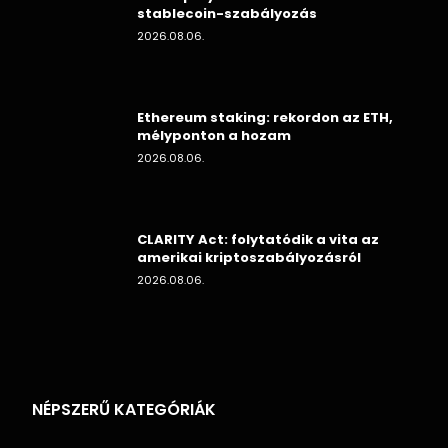
stablecoin-szabályozás
2026.08.06.
Ethereum staking: rekordon az ETH,
mélyponton a hozam
2026.08.06.
CLARITY Act: folytatódik a vita az
amerikai kriptoszabályozásról
2026.08.06.
NÉPSZERŰ KATEGÓRIÁK