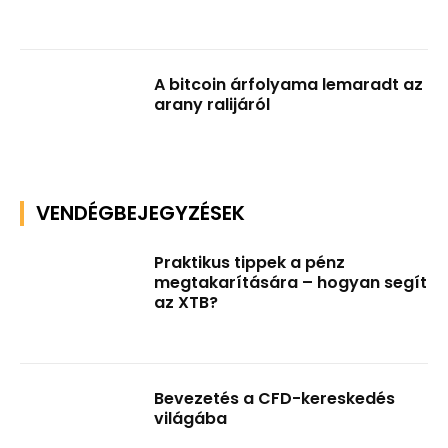
A bitcoin árfolyama lemaradt az
arany ralijáról
VENDÉGBEJEGYZÉSEK
Praktikus tippek a pénz
megtakarítására – hogyan segít
az XTB?
Bevezetés a CFD-kereskedés
világába