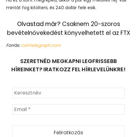
mintát fog kitölteni, és 240 dollár felé esik.
Olvastad már?
Csaknem 20-szoros
bevételnövekedést könyvelhetett el az FTX
Forrás:
cointelegraph.com
SZERETNÉD MEGKAPNI LEGFRISSEBB
HÍREINKET? IRATKOZZ FEL HÍRLEVELÜNKRE!