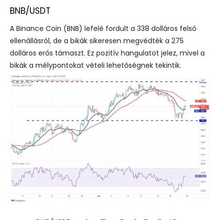
BNB/USDT
A Binance Coin (BNB) lefelé fordult a 338 dolláros felső
ellenállásról, de a bikák sikeresen megvédték a 275
dolláros erős támaszt. Ez pozitív hangulatot jelez, mivel a
bikák a mélypontokat vételi lehetőségnek tekintik.