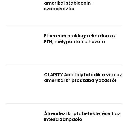
amerikai stablecoin-
szabályozás
Ethereum staking: rekordon az
ETH, mélyponton a hozam
CLARITY Act: folytatódik a vita az
amerikai kriptoszabályozásról
Átrendezi kriptobefektetéseit az
Intesa Sanpaolo