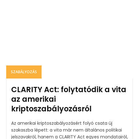
SZABÁLYOZÁS
CLARITY Act: folytatódik a vita
az amerikai
kriptoszabályozásról
Az amerikai kriptoszabályozásért folyó csata új
szakaszba lépett: a vita már nem általános politikai
jelszavakról, hanem a CLARITY Act egyes mondatairól,