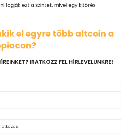
 fogják ezt a szintet, mivel egy kitörés
kik el egyre több altcoin a
opiacon?
ÍREINKET? IRATKOZZ FEL HÍRLEVELÜNKRE!