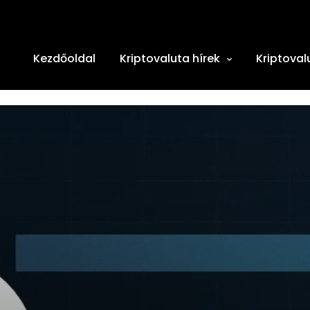
Kezdőoldal
Kriptovaluta hírek
Kriptoval