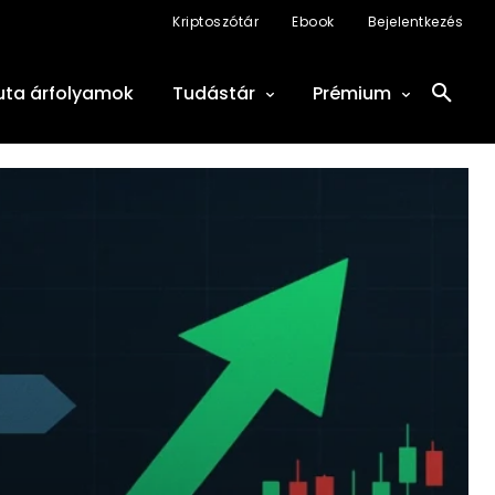
Kriptoszótár
Ebook
Bejelentkezés
uta árfolyamok
Tudástár
Prémium