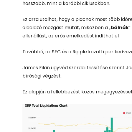
hosszabb, mint a korábbi ciklusokban.
Ez arra utalhat, hogy a piacnak most több időr
oldalazó mozgást mutat, miközben a „
bálnák
”
ellenállást, az erős emelkedést indíthat el.
Továbbá, az SEC és a Ripple közötti per kedvező
James Filan ügyvéd szerdai frissítése szerint Jos
bírósági végzést.
Ez alapján a fellebbezést közös megegyezéssel