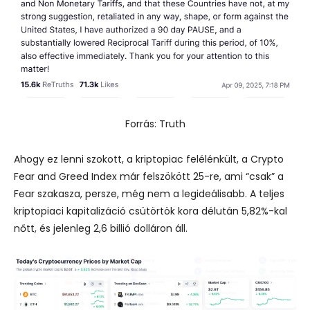
Forrás: Truth
Ahogy ez lenni szokott, a kriptopiac felélénkült, a Crypto
Fear and Greed Index már felszökött 25-re, ami “csak” a
Fear szakasza, persze, még nem a legideálisabb. A teljes
kriptopiaci kapitalizáció csütörtök kora délután 5,82%-kal
nőtt, és jelenleg 2,6 billió dolláron áll.