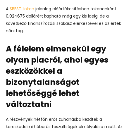
A
$BEST token
jelenleg előértékesítésben tokenenként
0,024675 dollárért kapható még egy kis ideig, de a
következő finanszírozási szakasz elérkeztével ez az érték
nőni fog.
A félelem elmenekül egy
olyan piacról, ahol egyes
eszközökkel a
bizonytalanságot
lehetőséggé lehet
változtatni
A részvények hétfőn erős zuhanásba kezdtek a
kereskedelmi háborús feszültségek elmélyülése miatt. Az