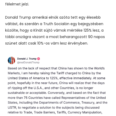
félelmet jelzi.
Donald Trump amerikai elnök azóta tett egy élesebb
váltást, és szerdán a Truth Socialön egy bejegyzésben
közölte, hogy a Kínát sújtó vámok mértéke 125% lesz, a
többi országra viszont a most beharangozott 90 napos
szünet alatt csak 10%-os vám lesz érvényben.