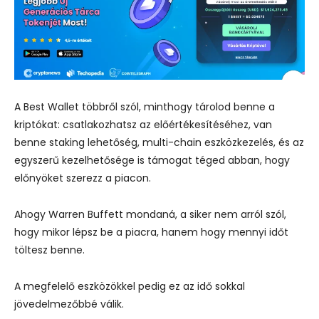
A Best Wallet többről szól, minthogy tárolod benne a
kriptókat: csatlakozhatsz az előértékesítéséhez, van
benne staking lehetőség, multi-chain eszközkezelés, és az
egyszerű kezelhetősége is támogat téged abban, hogy
előnyöket szerezz a piacon.
Ahogy Warren Buffett mondaná, a siker nem arról szól,
hogy mikor lépsz be a piacra, hanem hogy mennyi időt
töltesz benne.
A megfelelő eszközökkel pedig ez az idő sokkal
jövedelmezőbbé válik.