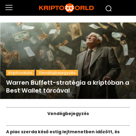
Kriptovaluta
Vendégbejegyzés
Warren Buffett-stratégia a kriptóban a
Best Wallet tárcával
Vendégbejegyzés
A piac szerda késő estig lejtmenetben időzött, és