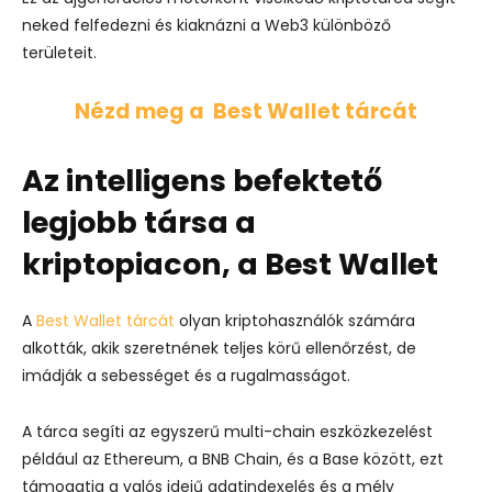
neked felfedezni és kiaknázni a Web3 különböző
területeit.
Nézd meg a Best Wallet tárcát
Az intelligens befektető
legjobb társa a
kriptopiacon, a Best Wallet
A
Best Wallet tárcát
olyan kriptohasználók számára
alkották, akik szeretnének teljes körű ellenőrzést, de
imádják a sebességet és a rugalmasságot.
A tárca segíti az egyszerű multi-chain eszközkezelést
például az Ethereum, a BNB Chain, és a Base között, ezt
támogatja a valós idejű adatindexelés és a mély