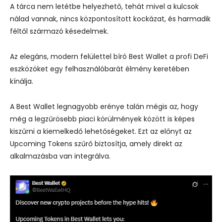
A tárca nem letétbe helyezhető, tehát mivel a kulcsok
nálad vannak, nincs központosított kockázat, és harmadik
féltől származó késedelmek.
Az elegáns, modern felülettel bíró Best Wallet a profi DeFi
eszközöket egy felhasználóbarát élmény keretében
kínálja.
A Best Wallet legnagyobb erénye talán mégis az, hogy
még a legzűrösebb piaci körülmények között is képes
kiszűrni a kiemelkedő lehetőségeket. Ezt az előnyt az
Upcoming Tokens szűrő biztosítja, amely direkt az
alkalmazásba van integrálva.