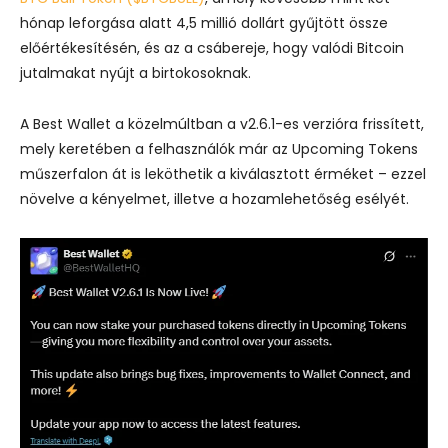
hónap leforgása alatt 4,5 millió dollárt gyűjtött össze
előértékesítésén, és az a csábereje, hogy valódi Bitcoin
jutalmakat nyújt a birtokosoknak.
A Best Wallet a közelmúltban a v2.6.1-es verzióra frissített,
mely keretében a felhasználók már az Upcoming Tokens
műszerfalon át is leköthetik a kiválasztott érméket – ezzel
növelve a kényelmet, illetve a hozamlehetőség esélyét.