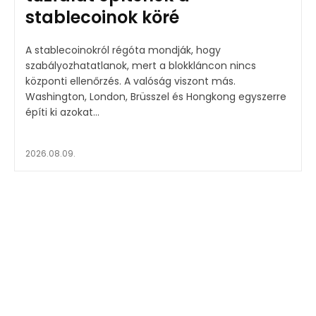
stablecoinok köré
A stablecoinokról régóta mondják, hogy
szabályozhatatlanok, mert a blokkláncon nincs
központi ellenőrzés. A valóság viszont más.
Washington, London, Brüsszel és Hongkong egyszerre
építi ki azokat...
2026.08.09.