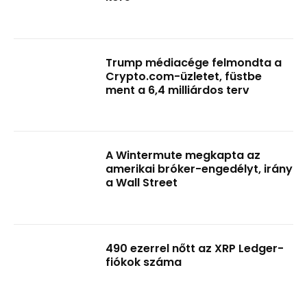
Trump médiacége felmondta a
Crypto.com-üzletet, füstbe
ment a 6,4 milliárdos terv
A Wintermute megkapta az
amerikai bróker-engedélyt, irány
a Wall Street
490 ezerrel nőtt az XRP Ledger-
fiókok száma