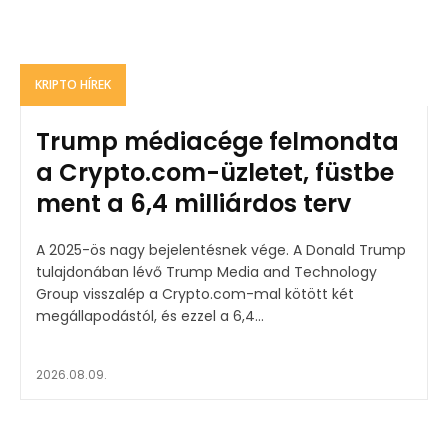
KRIPTO HÍREK
Trump médiacége felmondta
a Crypto.com-üzletet, füstbe
ment a 6,4 milliárdos terv
A 2025-ös nagy bejelentésnek vége. A Donald Trump
tulajdonában lévő Trump Media and Technology
Group visszalép a Crypto.com-mal kötött két
megállapodástól, és ezzel a 6,4...
2026.08.09.