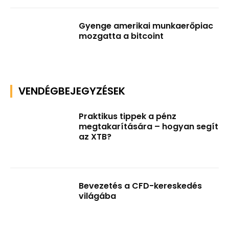
Gyenge amerikai munkaerőpiac
mozgatta a bitcoint
VENDÉGBEJEGYZÉSEK
Praktikus tippek a pénz
megtakarítására – hogyan segít
az XTB?
Bevezetés a CFD-kereskedés
világába