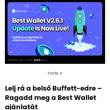
Forrás: X
Lelj rá a belső Buffett-edre –
Ragadd meg a Best Wallet
ajánlatát