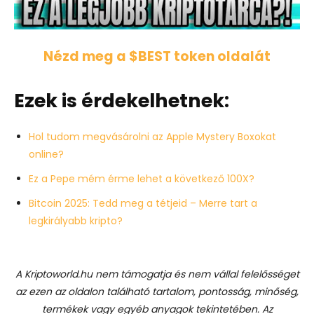
Nézd meg a $BEST token oldalát
Ezek is érdekelhetnek:
Hol tudom megvásárolni az Apple Mystery Boxokat
online?
Ez a Pepe mém érme lehet a következő 100X?
Bitcoin 2025: Tedd meg a tétjeid – Merre tart a
legkirályabb kripto?
A Kriptoworld.hu nem támogatja és nem vállal felelősséget
az ezen az oldalon található tartalom, pontosság, minőség,
termékek vagy egyéb anyagok tekintetében. Az