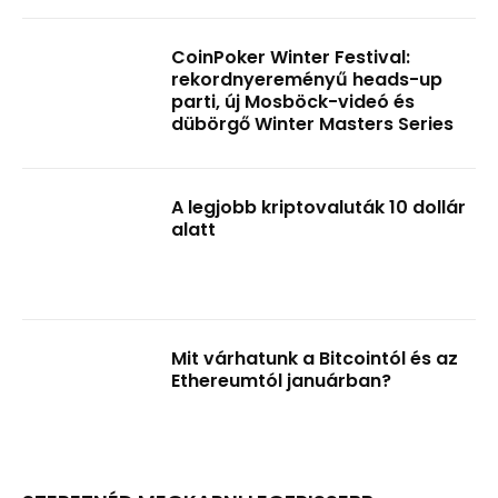
CoinPoker Winter Festival:
rekordnyereményű heads-up
parti, új Mosböck-videó és
dübörgő Winter Masters Series
A legjobb kriptovaluták 10 dollár
alatt
Mit várhatunk a Bitcointól és az
Ethereumtól januárban?