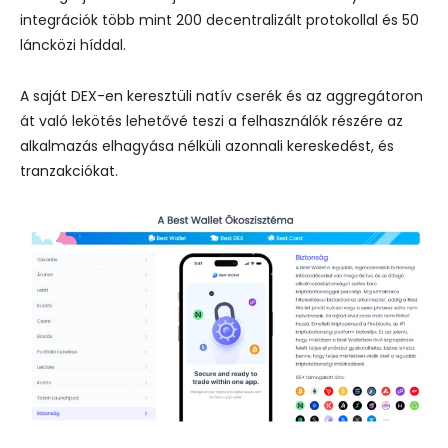
integrációk több mint 200 decentralizált protokollal és 50
láncközi híddal.
A saját DEX-en keresztüli natív cserék és az aggregátoron
át való lekötés lehetővé teszi a felhasználók részére az
alkalmazás elhagyása nélküli azonnali kereskedést, és
tranzakciókat.