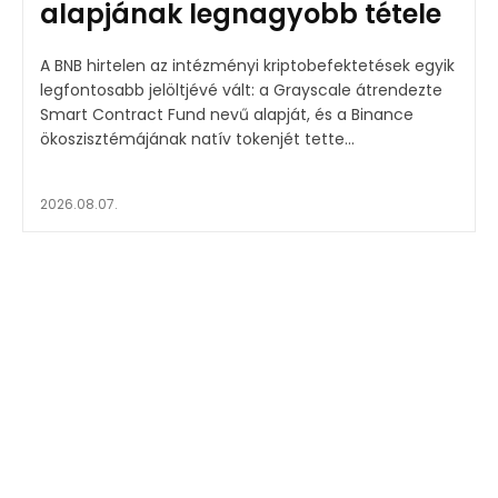
alapjának legnagyobb tétele
A BNB hirtelen az intézményi kriptobefektetések egyik
legfontosabb jelöltjévé vált: a Grayscale átrendezte
Smart Contract Fund nevű alapját, és a Binance
ökoszisztémájának natív tokenjét tette...
2026.08.07.