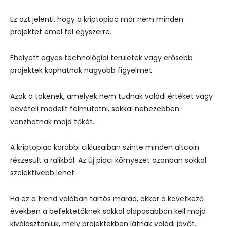
Ez azt jelenti, hogy a kriptopiac már nem minden
projektet emel fel egyszerre.
Ehelyett egyes technológiai területek vagy erősebb
projektek kaphatnak nagyobb figyelmet.
Azok a tokenek, amelyek nem tudnak valódi értéket vagy
bevételi modellt felmutatni, sokkal nehezebben
vonzhatnak majd tőkét.
A kriptopiac korábbi ciklusaiban szinte minden altcoin
részesült a ralikból. Az új piaci környezet azonban sokkal
szelektívebb lehet.
Ha ez a trend valóban tartós marad, akkor a következő
években a befektetőknek sokkal alaposabban kell majd
kiválasztaniuk, mely projektekben látnak valódi jövőt.