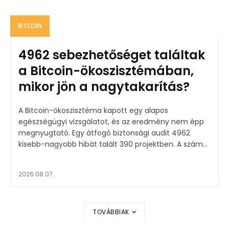
BITCOIN
4962 sebezhetőséget találtak
a Bitcoin-ökoszisztémában,
mikor jön a nagytakarítás?
A Bitcoin-ökoszisztéma kapott egy alapos
egészségügyi vizsgálatot, és az eredmény nem épp
megnyugtató. Egy átfogó biztonsági audit 4962
kisebb-nagyobb hibát talált 390 projektben. A szám...
2026.08.07.
TOVÁBBIAK