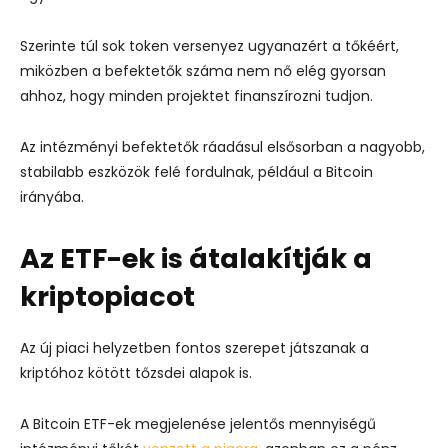
Szerinte túl sok token versenyez ugyanazért a tőkéért,
miközben a befektetők száma nem nő elég gyorsan
ahhoz, hogy minden projektet finanszírozni tudjon.
Az intézményi befektetők ráadásul elsősorban a nagyobb,
stabilabb eszközök felé fordulnak, például a
Bitcoin
irányába.
Az ETF-ek is átalakítják a
kriptopiacot
Az új piaci helyzetben fontos szerepet játszanak a
kriptóhoz kötött tőzsdei alapok is.
A Bitcoin ETF-ek megjelenése jelentős mennyiségű