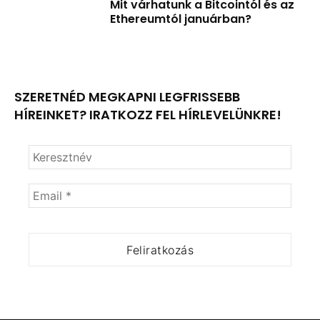
Mit várhatunk a Bitcointól és az
Ethereumtól januárban?
SZERETNÉD MEGKAPNI LEGFRISSEBB
HÍREINKET? IRATKOZZ FEL HÍRLEVELÜNKRE!