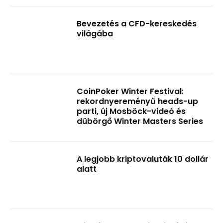
Bevezetés a CFD-kereskedés
világába
CoinPoker Winter Festival:
rekordnyereményű heads-up
parti, új Mosböck-videó és
dübörgő Winter Masters Series
A legjobb kriptovaluták 10 dollár
alatt