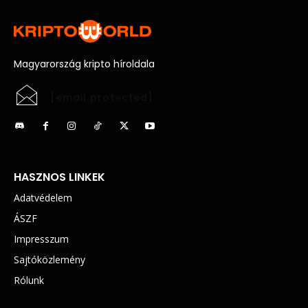
Magyarország kripto híroldala
[email protected]
HASZNOS LINKEK
Adatvédelem
ÁSZF
Impresszum
Sajtóközlemény
Rólunk