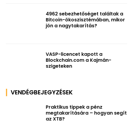
4962 sebezhetőséget találtak a
Bitcoin-ökoszisztémában, mikor
jön a nagytakarítás?
VASP-licencet kapott a
Blockchain.com a Kajmán-
szigeteken
VENDÉGBEJEGYZÉSEK
Praktikus tippek a pénz
megtakarítására – hogyan segít
az XTB?