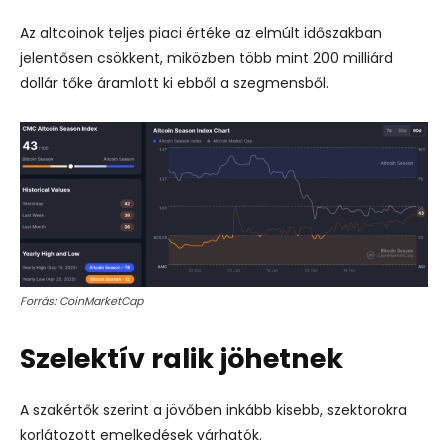
Az altcoinok teljes piaci értéke az elmúlt időszakban
jelentősen csökkent, miközben több mint 200 milliárd
dollár tőke áramlott ki ebből a szegmensből.
Forrás: CoinMarketCap
Szelektív ralik jöhetnek
A szakértők szerint a jövőben inkább kisebb, szektorokra
korlátozott emelkedések várhatók.