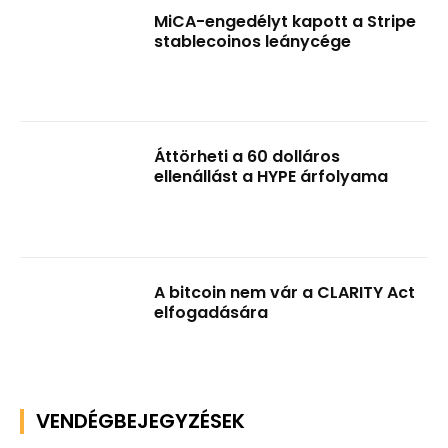
MiCA-engedélyt kapott a Stripe
stablecoinos leánycége
Áttörheti a 60 dolláros
ellenállást a HYPE árfolyama
A bitcoin nem vár a CLARITY Act
elfogadására
VENDÉGBEJEGYZÉSEK