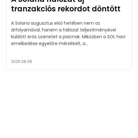
tranzakciós rekordot döntött
A Solana augusztus első hetében nem az
árfolyamával, hanem a hálózat teljesítményével
küldött erős üzenetet a piacnak. Miközben a SOL havi
emelkedése egyelőre mérsékelt, a...
2026.08.08.