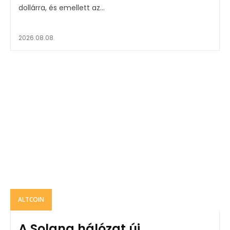
dollárra, és emellett az...
2026.08.08.
ALTCOIN
A Solana hálózat új