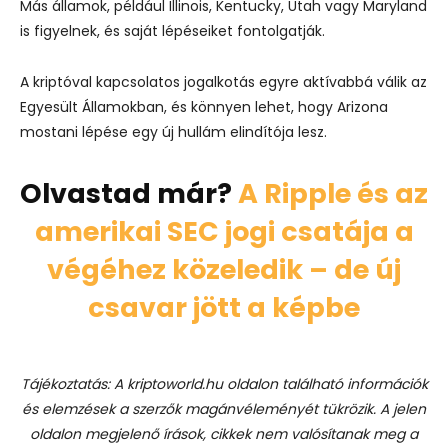
Más államok, például Illinois, Kentucky, Utah vagy Maryland
is figyelnek, és saját lépéseiket fontolgatják.
A kriptóval kapcsolatos jogalkotás egyre aktívabbá válik az
Egyesült Államokban, és könnyen lehet, hogy Arizona
mostani lépése egy új hullám elindítója lesz.
Olvastad már?
A Ripple és az
amerikai SEC jogi csatája a
végéhez közeledik – de új
csavar jött a képbe
Tájékoztatás: A kriptoworld.hu oldalon található információk
és elemzések a szerzők magánvéleményét tükrözik. A jelen
oldalon megjelenő írások, cikkek nem valósítanak meg a