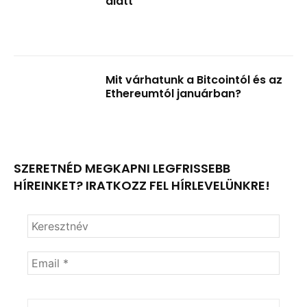
alatt
Mit várhatunk a Bitcointól és az
Ethereumtól januárban?
SZERETNÉD MEGKAPNI LEGFRISSEBB
HÍREINKET? IRATKOZZ FEL HÍRLEVELÜNKRE!