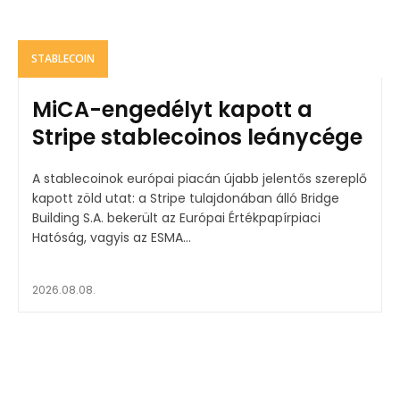
STABLECOIN
MiCA-engedélyt kapott a
Stripe stablecoinos leánycége
A stablecoinok európai piacán újabb jelentős szereplő
kapott zöld utat: a Stripe tulajdonában álló Bridge
Building S.A. bekerült az Európai Értékpapírpiaci
Hatóság, vagyis az ESMA...
2026.08.08.