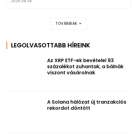
2026.08.08.
TOVÁBBIAK
LEGOLVASOTTABB HÍREINK
Az XRP ETF-ek bevételei 93
százalékot zuhantak, a bálnák
viszont vásárolnak
A Solana hálózat új tranzakciós
rekordot döntött