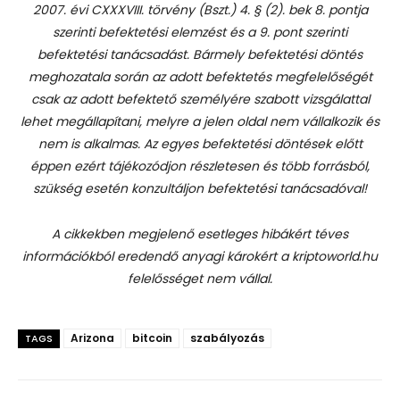
2007. évi CXXXVIII. törvény (Bszt.) 4. § (2). bek 8. pontja
szerinti befektetési elemzést és a 9. pont szerinti
befektetési tanácsadást.
Bármely befektetési döntés
meghozatala során az adott befektetés megfelelőségét
csak az adott befektető személyére szabott vizsgálattal
lehet megállapítani, melyre a jelen oldal nem vállalkozik és
nem is alkalmas. Az egyes befektetési döntések előtt
éppen ezért tájékozódjon részletesen és több forrásból,
szükség esetén konzultáljon befektetési tanácsadóval!
A cikkekben megjelenő esetleges hibákért téves
információkból eredendő anyagi károkért a kriptoworld.hu
felelősséget nem vállal.
Arizona
bitcoin
szabályozás
TAGS