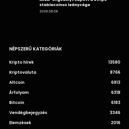
stablecoinos leánycége
2026.08.08.
NÉPSZERŰ KATEGÓRIÁK
Kripto hírek
13580
Kriptovaluta
8766
Altcoin
6913
Árfolyam
6318
Bitcoin
6183
Vendégbejegyzés
3346
Elemzések
2016