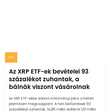
ETF
Az XRP ETF-ek bevételei 93
százalékot zuhantak, a
bálnák viszont vásárolnak
Az XRP ETF-ekbe érkező intézményi pénz a héten
jelentősen megcsappant. A heti befizetések 93
százalékkal zuhantak, 14,86 millió dollárról 1,01 millió