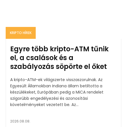
KRIPTO HÍREK
Egyre több kripto-ATM tűnik
el, a csalások és a
szabályozás söpörte el őket
A kripto-ATM-ek világszerte visszaszorulnak. Az
Egyesült Államokban Indiana állam betiltotta a
készülékeket, Európában pedig a MiCA rendelet
szigorúbb engedélyezési és azonosítási
követelményeket vezetett be. Az...
2026.08.08.