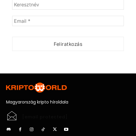
Magyarország kripto híroldala
[email protected]