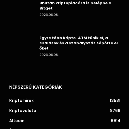
Bhután kriptopiacára is belépne a
Bitget
2026.08.08.
Egyre több kripto-ATM tűnik el, a
csalások és a szabályozás söpörte el
őket
2026.08.08.
NÉPSZERŰ KATEGÓRIÁK
Kripto hírek
13581
Kriptovaluta
8766
Altcoin
6914