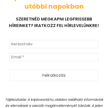
utóbbi napokban
SZERETNÉD MEGKAPNI LEGFRISSEBB
HÍREINKET? IRATKOZZ FEL HÍRLEVELÜNKRE!
Tájékoztatás: A kriptoworld.hu oldalon található információk
és elemzések a szerzők magánvéleményét tükrözik. A jelen