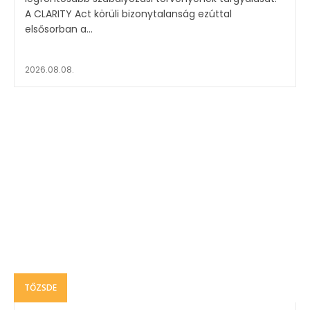
A CLARITY Act körüli bizonytalanság ezúttal
elsősorban a...
2026.08.08.
TŐZSDE