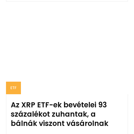
ETF
Az XRP ETF-ek bevételei 93
százalékot zuhantak, a
bálnák viszont vásárolnak