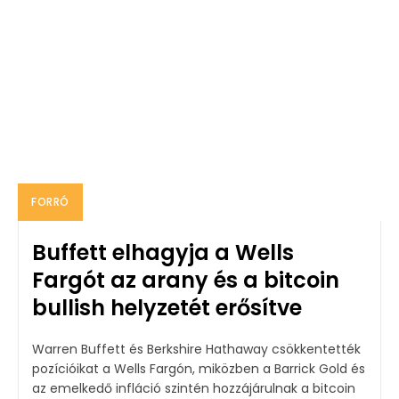
FORRÓ
Buffett elhagyja a Wells
Fargót az arany és a bitcoin
bullish helyzetét erősítve
Warren Buffett és Berkshire Hathaway csökkentették
pozícióikat a Wells Fargón, miközben a Barrick Gold és
az emelkedő infláció szintén hozzájárulnak a bitcoin