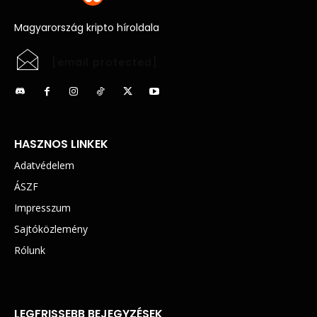
Magyarország kripto híroldala
[email protected]
HASZNOS LINKEK
Adatvédelem
ÁSZF
Impresszum
Sajtóközlemény
Rólunk
LEGFRISSEBB BEJEGYZÉSEK