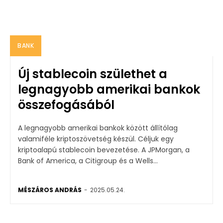
BANK
Új stablecoin születhet a
legnagyobb amerikai bankok
összefogásából
A legnagyobb amerikai bankok között állítólag
valamiféle kriptoszövetség készül. Céljuk egy
kriptoalapú stablecoin bevezetése. A JPMorgan, a
Bank of America, a Citigroup és a Wells...
MÉSZÁROS ANDRÁS
-
2025.05.24.