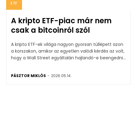
ETF
A kripto ETF-piac már nem
csak a bitcoinról szól
A kripto ETF-ek világa nagyon gyorsan túllépett azon
a korszakon, amikor az egyetlen valódi kérdés az volt,
hogy a Wall Street egyáltalán hajlandó-e beengedni...
PÁSZTOR MIKLÓS
-
2026.05.14.