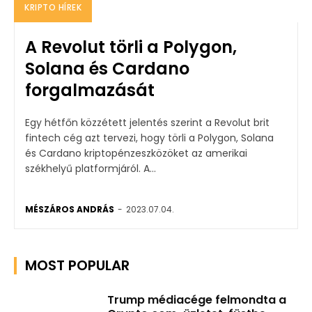
KRIPTO HÍREK
A Revolut törli a Polygon,
Solana és Cardano
forgalmazását
Egy hétfőn közzétett jelentés szerint a Revolut brit
fintech cég azt tervezi, hogy törli a Polygon, Solana
és Cardano kriptopénzeszközöket az amerikai
székhelyű platformjáról. A...
MÉSZÁROS ANDRÁS
-
2023.07.04.
MOST POPULAR
Trump médiacége felmondta a