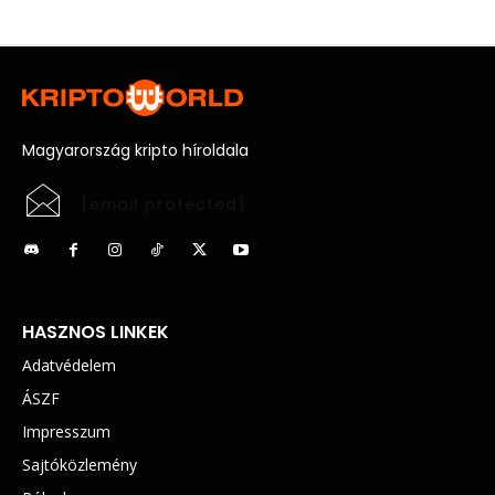
Magyarország kripto híroldala
[email protected]
HASZNOS LINKEK
Adatvédelem
ÁSZF
Impresszum
Sajtóközlemény