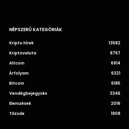
NÉPSZERŰ KATEGÓRIÁK
Kripto hírek
13582
Kriptovaluta
8767
Altcoin
6914
Árfolyam
6321
Bitcoin
6185
Vendégbejegyzés
3346
Elemzések
2016
Tőzsde
1908