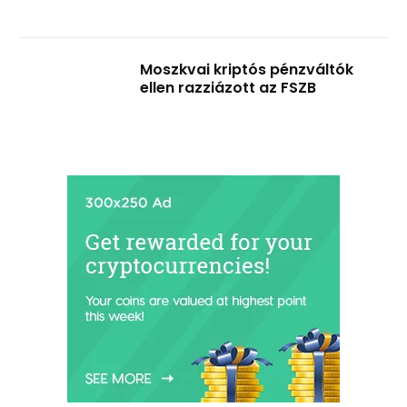
Moszkvai kriptós pénzváltók
ellen razziázott az FSZB