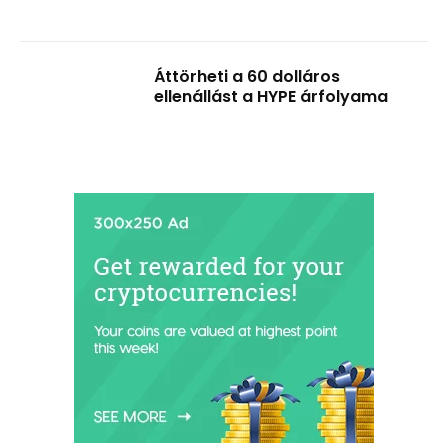
Áttörheti a 60 dolláros
ellenállást a HYPE árfolyama