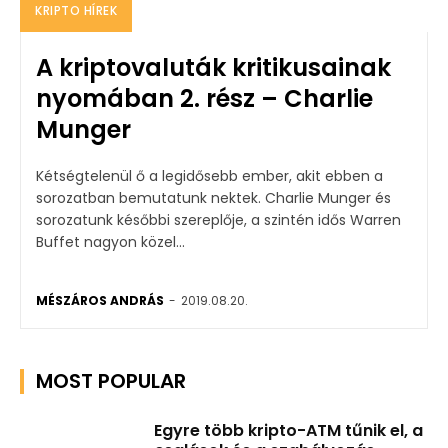
KRIPTO HÍREK
A kriptovaluták kritikusainak
nyomában 2. rész – Charlie
Munger
Kétségtelenül ő a legidősebb ember, akit ebben a
sorozatban bemutatunk nektek. Charlie Munger és
sorozatunk későbbi szereplője, a szintén idős Warren
Buffet nagyon közel...
MÉSZÁROS ANDRÁS
-
2019.08.20.
MOST POPULAR
Egyre több kripto-ATM tűnik el, a