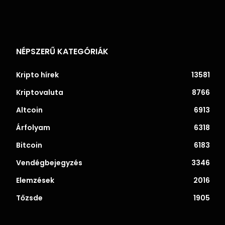
NÉPSZERŰ KATEGÓRIÁK
Kripto hírek
13581
Kriptovaluta
8766
Altcoin
6913
Árfolyam
6318
Bitcoin
6183
Vendégbejegyzés
3346
Elemzések
2016
Tőzsde
1905