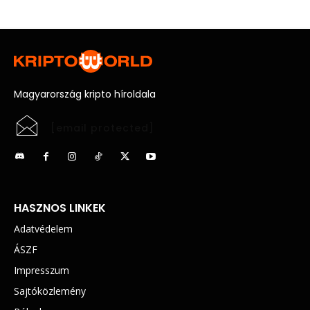
Magyarország kripto híroldala
[email protected]
HASZNOS LINKEK
Adatvédelem
ÁSZF
Impresszum
Sajtóközlemény