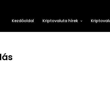
Kezdőoldal
Kriptovaluta hírek
Kriptoval
lás