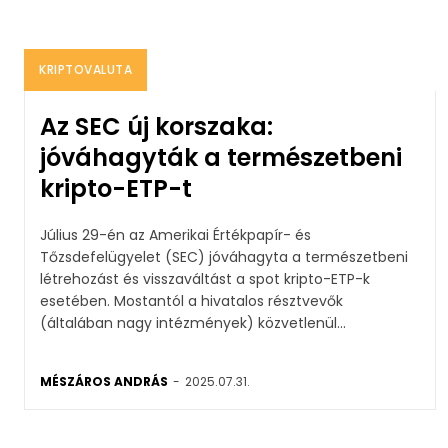
KRIPTOVALUTA
Az SEC új korszaka:
jóváhagyták a természetbeni
kripto-ETP-t
Július 29-én az Amerikai Értékpapír- és
Tőzsdefelügyelet (SEC) jóváhagyta a természetbeni
létrehozást és visszaváltást a spot kripto-ETP-k
esetében. Mostantól a hivatalos résztvevők
(általában nagy intézmények) közvetlenül...
MÉSZÁROS ANDRÁS
-
2025.07.31.