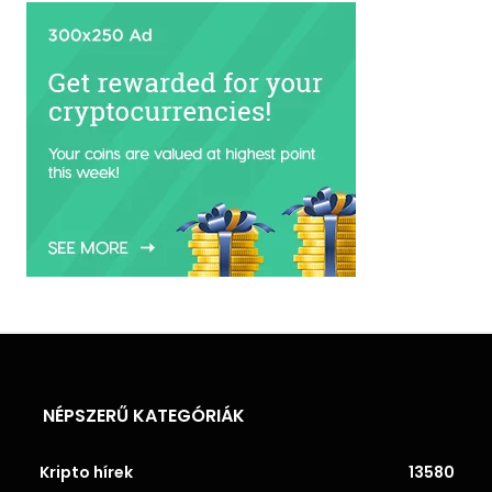
NÉPSZERŰ KATEGÓRIÁK
Kripto hírek
13580