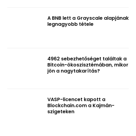
A BNB lett a Grayscale alapjának
legnagyobb tétele
4962 sebezhetőséget találtak a
Bitcoin-ökoszisztémában, mikor
jön a nagytakarítás?
VASP-licencet kapott a
Blockchain.com a Kajmán-
szigeteken