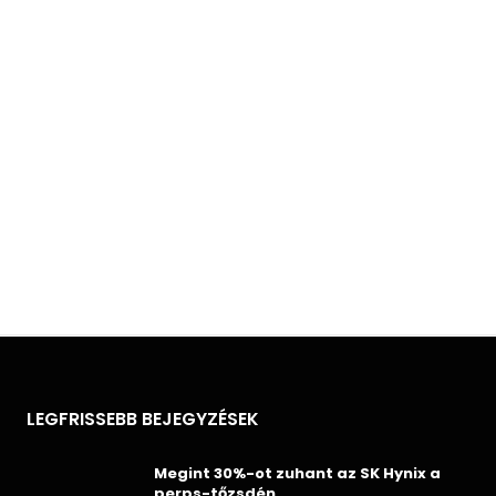
LEGFRISSEBB BEJEGYZÉSEK
Megint 30%-ot zuhant az SK Hynix a
perps-tőzsdén