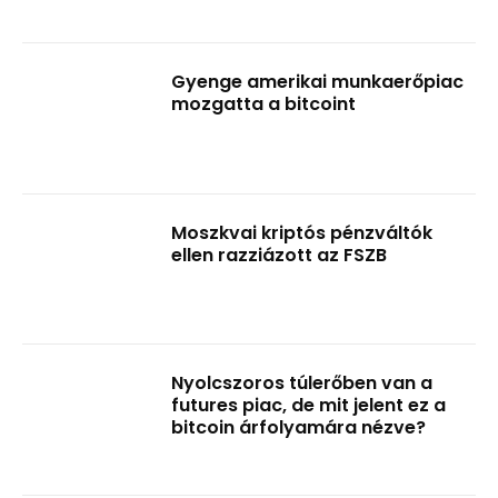
Gyenge amerikai munkaerőpiac
mozgatta a bitcoint
Moszkvai kriptós pénzváltók
ellen razziázott az FSZB
Nyolcszoros túlerőben van a
futures piac, de mit jelent ez a
bitcoin árfolyamára nézve?