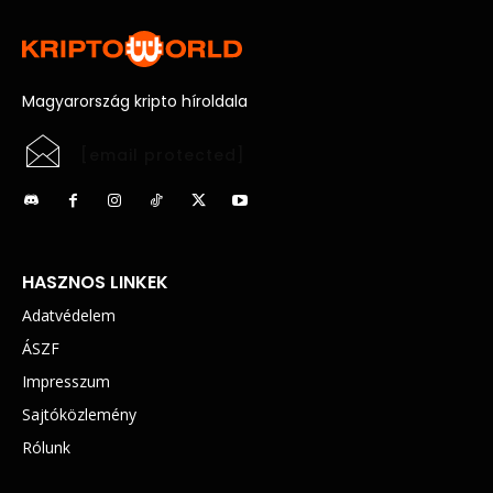
Magyarország kripto híroldala
[email protected]
HASZNOS LINKEK
Adatvédelem
ÁSZF
Impresszum
Sajtóközlemény
Rólunk