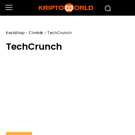
Kezdőlap
Címkék
TechCrunch
TechCrunch