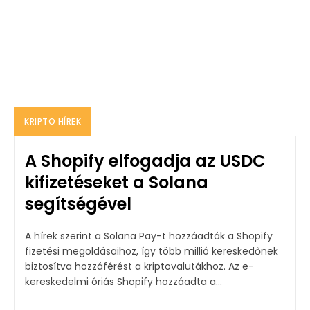
KRIPTO HÍREK
A Shopify elfogadja az USDC
kifizetéseket a Solana
segítségével
A hírek szerint a Solana Pay-t hozzáadták a Shopify
fizetési megoldásaihoz, így több millió kereskedőnek
biztosítva hozzáférést a kriptovalutákhoz. Az e-
kereskedelmi óriás Shopify hozzáadta a...