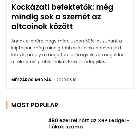
Kockázati befektetők: még
mindig sok a szemét az
altcoinok között
Annak ellenére, hogy márciusban 50%-ot zuhant a
kriptoipar, még mindig több száz blokklánc-projekt
létezik, amely a maga területén igyekszik megoldani
a felmerülő problémákat. Ezek mindegyike...
MÉSZÁROS ANDRÁS
-
2020.05.18.
MOST POPULAR
490 ezerrel nőtt az XRP Ledger-
fiókok száma