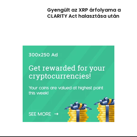
Gyengült az XRP árfolyama a
CLARITY Act halasztása után