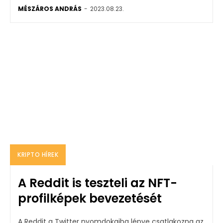
MÉSZÁROS ANDRÁS
-
2023.08.23.
KRIPTO HÍREK
A Reddit is teszteli az NFT-
profilképek bevezetését
A Reddit a Twitter nyomdokaiba lépve csatlakozna az