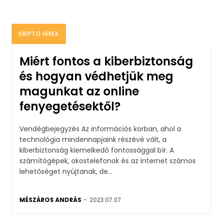
KRIPTO HÍREK
Miért fontos a kiberbiztonság
és hogyan védhetjük meg
magunkat az online
fenyegetésektől?
Vendégbejegyzés Az információs korban, ahol a
technológia mindennapjaink részévé vált, a
kiberbiztonság kiemelkedő fontossággal bír. A
számítógépek, okostelefonok és az internet számos
lehetőséget nyújtanak, de...
MÉSZÁROS ANDRÁS
-
2023.07.07.