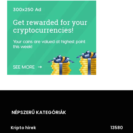
NÉPSZERŰ KATEGÓRIÁK
Kripto hírek
13580