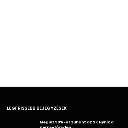
LEGFRISSEBB BEJEGYZÉSEK
Megint 30%-ot zuhant az SK Hynix a
perps-tőzsdén