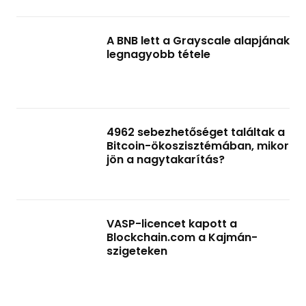
A BNB lett a Grayscale alapjának
legnagyobb tétele
4962 sebezhetőséget találtak a
Bitcoin-ökoszisztémában, mikor
jön a nagytakarítás?
VASP-licencet kapott a
Blockchain.com a Kajmán-
szigeteken