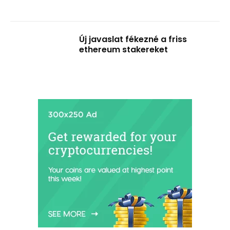
Új javaslat fékezné a friss
ethereum stakereket