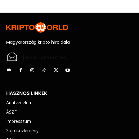
Magyarország kripto híroldala
[email protected]
HASZNOS LINKEK
Adatvédelem
ÁSZF
Impresszum
Sajtóközlemény