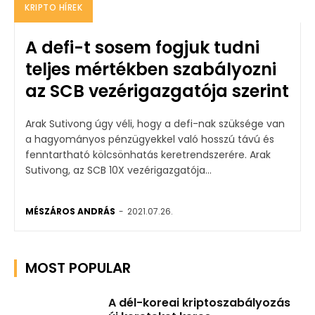
KRIPTO HÍREK
A defi-t sosem fogjuk tudni
teljes mértékben szabályozni
az SCB vezérigazgatója szerint
Arak Sutivong úgy véli, hogy a defi-nak szüksége van
a hagyományos pénzügyekkel való hosszú távú és
fenntartható kölcsönhatás keretrendszerére. Arak
Sutivong, az SCB 10X vezérigazgatója...
MÉSZÁROS ANDRÁS
-
2021.07.26.
MOST POPULAR
A dél-koreai kriptoszabályozás