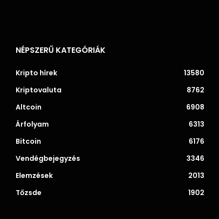
NÉPSZERŰ KATEGÓRIÁK
Kripto hírek
13580
Kriptovaluta
8762
Altcoin
6908
Árfolyam
6313
Bitcoin
6176
Vendégbejegyzés
3346
Elemzések
2013
Tőzsde
1902