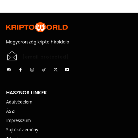
Magyarország kripto híroldala
[email protected]
HASZNOS LINKEK
Adatvédelem
ÁSZF
Impresszum
Sajtóközlemény