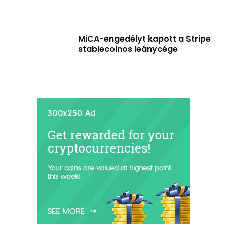
MiCA-engedélyt kapott a Stripe
stablecoinos leánycége