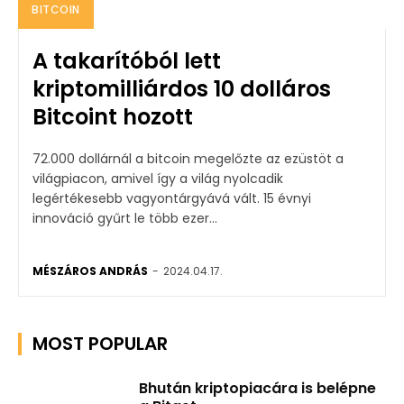
BITCOIN
A takarítóból lett
kriptomilliárdos 10 dolláros
Bitcoint hozott
72.000 dollárnál a bitcoin megelőzte az ezüstöt a
világpiacon, amivel így a világ nyolcadik
legértékesebb vagyontárgyává vált. 15 évnyi
innováció gyűrt le több ezer...
MÉSZÁROS ANDRÁS
-
2024.04.17.
MOST POPULAR
Bhután kriptopiacára is belépne