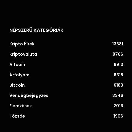
NÉPSZERŰ KATEGÓRIÁK
Kripto hírek
13581
Kriptovaluta
8766
Altcoin
6913
Árfolyam
6318
Bitcoin
6183
Vendégbejegyzés
3346
Elemzések
2016
Tőzsde
1906