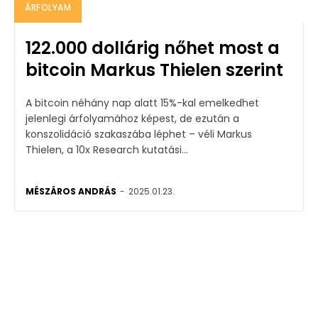
ÁRFOLYAM
122.000 dollárig nőhet most a
bitcoin Markus Thielen szerint
A bitcoin néhány nap alatt 15%-kal emelkedhet
jelenlegi árfolyamához képest, de ezután a
konszolidáció szakaszába léphet – véli Markus
Thielen, a 10x Research kutatási...
MÉSZÁROS ANDRÁS
-
2025.01.23.