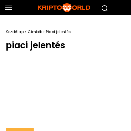
Kezdőlap
Címkék
Piaci jelentés
piaci jelentés