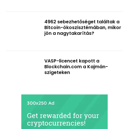
4962 sebezhetőséget találtak a
Bitcoin-ökoszisztémában, mikor
jön a nagytakarítás?
VASP-licencet kapott a
Blockchain.com a Kajmán-
szigeteken