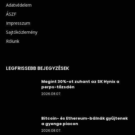
Adatvédelem
ÁSZF
Impresszum
Sajtóközlemény
Rólunk
LEGFRISSEBB BEJEGYZÉSEK
Megint 30%-ot zuhant az SK Hynix a
perps-tőzsdén
2026.08.07.
Bitcoin- és Ethereum-bálnák gyűjtenek
a gyenge piacon
2026.08.07.