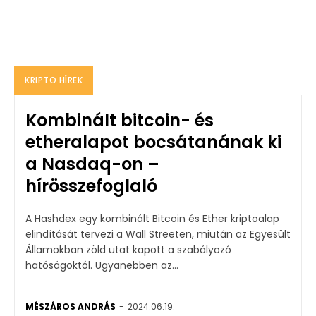
KRIPTO HÍREK
Kombinált bitcoin- és
etheralapot bocsátanának ki
a Nasdaq-on –
hírösszefoglaló
A Hashdex egy kombinált Bitcoin és Ether kriptoalap
elindítását tervezi a Wall Streeten, miután az Egyesült
Államokban zöld utat kapott a szabályozó
hatóságoktól. Ugyanebben az...
MÉSZÁROS ANDRÁS
-
2024.06.19.