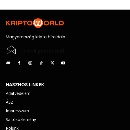
Magyarország kripto híroldala
[email protected]
HASZNOS LINKEK
Adatvédelem
ÁSZF
Impresszum
Sajtóközlemény
Rólunk