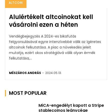
ALTCOIN
Alulértékelt altcoinokat kell
vásárolni ezen a héten
Vendégbejegyzés A 2024-es bikafutás
felgyorsulásával egyre intenzívebbé válik az ígéretes
altcoinok felkutatása. A piac a növekedés jeleit
mutatja, ezért okos stratégiává válik olyan érmék
felkutatása,...
MÉSZÁROS ANDRÁS
-
2024.05.13.
MOST POPULAR
MiCA-engedélyt kapott a Stripe
stablecoinos leánycége