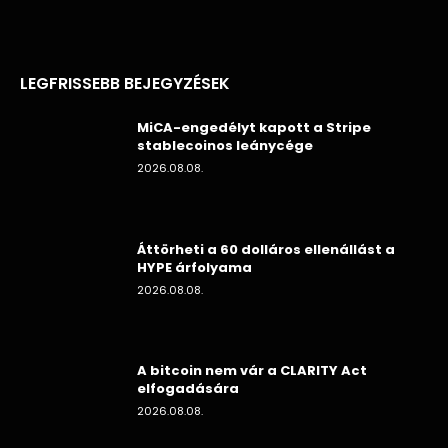
LEGFRISSEBB BEJEGYZÉSEK
MiCA-engedélyt kapott a Stripe
stablecoinos leánycége
2026.08.08.
Áttörheti a 60 dolláros ellenállást a
HYPE árfolyama
2026.08.08.
A bitcoin nem vár a CLARITY Act
elfogadására
2026.08.08.