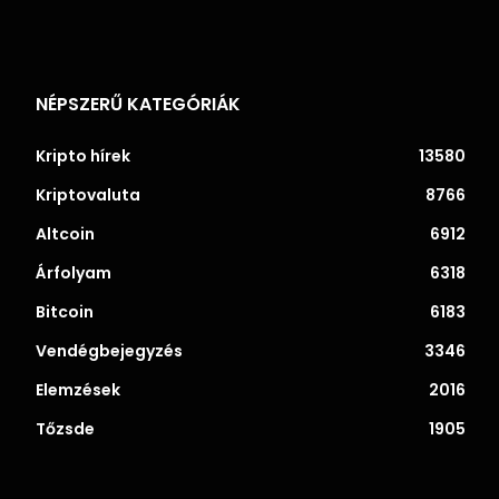
NÉPSZERŰ KATEGÓRIÁK
Kripto hírek
13580
Kriptovaluta
8766
Altcoin
6912
Árfolyam
6318
Bitcoin
6183
Vendégbejegyzés
3346
Elemzések
2016
Tőzsde
1905