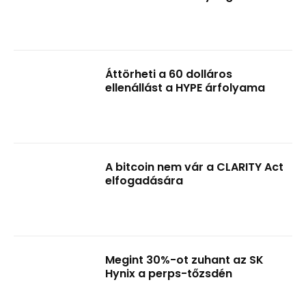
Áttörheti a 60 dolláros
ellenállást a HYPE árfolyama
A bitcoin nem vár a CLARITY Act
elfogadására
Megint 30%-ot zuhant az SK
Hynix a perps-tőzsdén