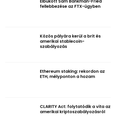
Elbukott Sam Bankman-Fried
fellebbezése az FTX-ügyben
Közös pályára kerül a brit és
amerikai stablecoin-
szabályozás
Ethereum staking: rekordon az
ETH, mélyponton a hozam
CLARITY Act: folytatódik a vita az
amerikai kriptoszabályozásról