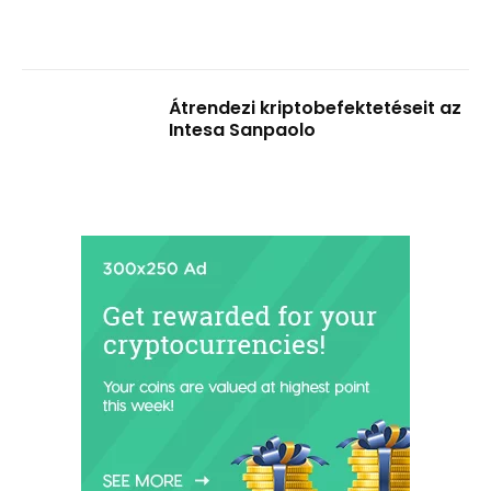
Átrendezi kriptobefektetéseit az
Intesa Sanpaolo