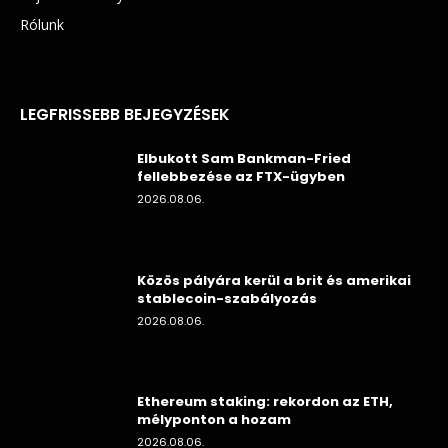
Rólunk
LEGFRISSEBB BEJEGYZÉSEK
Elbukott Sam Bankman-Fried
fellebbezése az FTX-ügyben
2026.08.06.
Közös pályára kerül a brit és amerikai
stablecoin-szabályozás
2026.08.06.
Ethereum staking: rekordon az ETH,
mélyponton a hozam
2026.08.06.