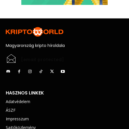
Magyarország kripto híroldala
[email protected]
HASZNOS LINKEK
Adatvédelem
ÁSZF
Impresszum
Sajtóközlemény