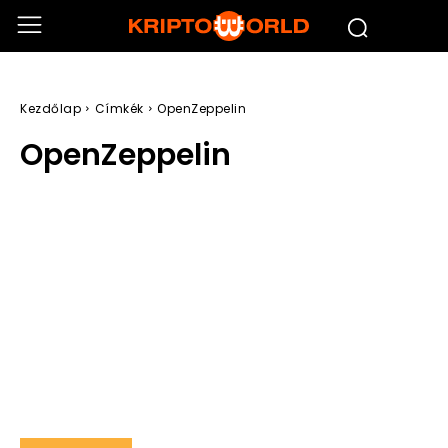
Kezdőlap
Címkék
OpenZeppelin
OpenZeppelin