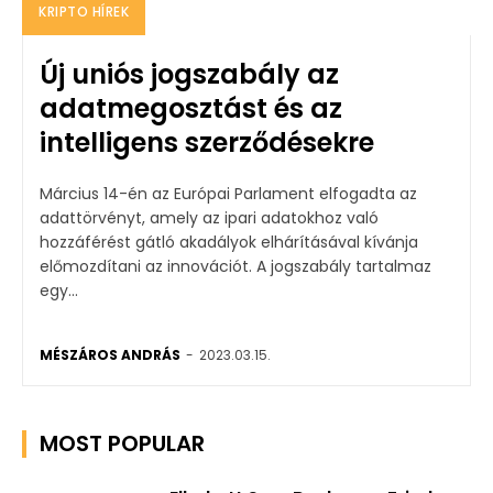
KRIPTO HÍREK
Új uniós jogszabály az
adatmegosztást és az
intelligens szerződésekre
Március 14-én az Európai Parlament elfogadta az
adattörvényt, amely az ipari adatokhoz való
hozzáférést gátló akadályok elhárításával kívánja
előmozdítani az innovációt. A jogszabály tartalmaz
egy...
MÉSZÁROS ANDRÁS
-
2023.03.15.
MOST POPULAR