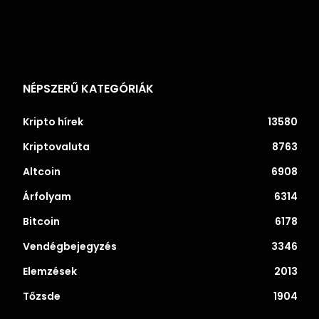
NÉPSZERŰ KATEGÓRIÁK
Kripto hírek
13580
Kriptovaluta
8763
Altcoin
6908
Árfolyam
6314
Bitcoin
6178
Vendégbejegyzés
3346
Elemzések
2013
Tőzsde
1904