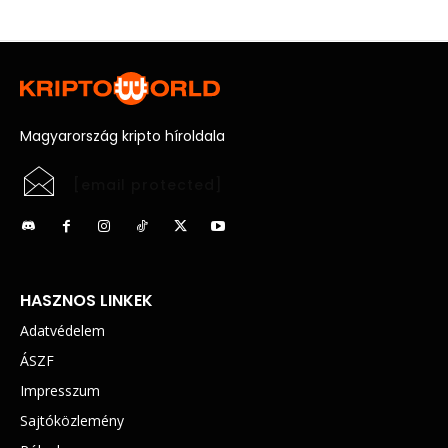
Magyarország kripto híroldala
[email protected]
HASZNOS LINKEK
Adatvédelem
ÁSZF
Impresszum
Sajtóközlemény