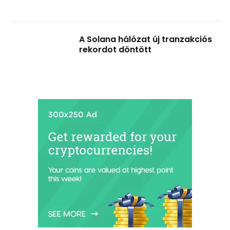
A Solana hálózat új tranzakciós
rekordot döntött