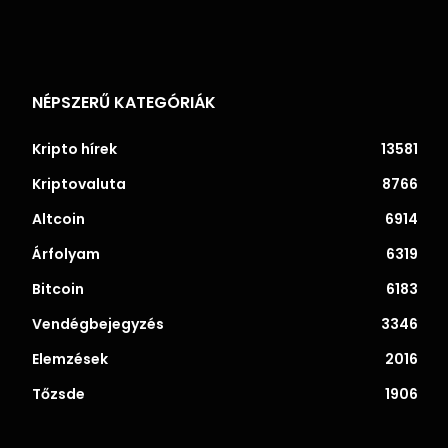
NÉPSZERŰ KATEGÓRIÁK
Kripto hírek
13581
Kriptovaluta
8766
Altcoin
6914
Árfolyam
6319
Bitcoin
6183
Vendégbejegyzés
3346
Elemzések
2016
Tőzsde
1906