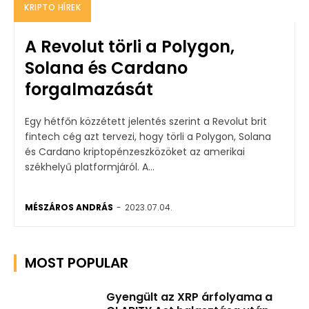
KRIPTO HÍREK
A Revolut törli a Polygon,
Solana és Cardano
forgalmazását
Egy hétfőn közzétett jelentés szerint a Revolut brit
fintech cég azt tervezi, hogy törli a Polygon, Solana
és Cardano kriptopénzeszközöket az amerikai
székhelyű platformjáról. A...
MÉSZÁROS ANDRÁS
-
2023.07.04.
MOST POPULAR
Gyengült az XRP árfolyama a