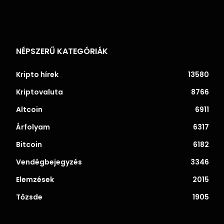
NÉPSZERŰ KATEGÓRIÁK
Kripto hírek
13580
Kriptovaluta
8766
Altcoin
6911
Árfolyam
6317
Bitcoin
6182
Vendégbejegyzés
3346
Elemzések
2015
Tőzsde
1905