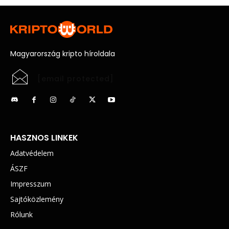
Magyarország kripto híroldala
[email protected]
HASZNOS LINKEK
Adatvédelem
ÁSZF
Impresszum
Sajtóközlemény
Rólunk