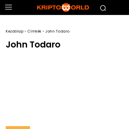
Kezdőlap
Címkék
John Todaro
John Todaro