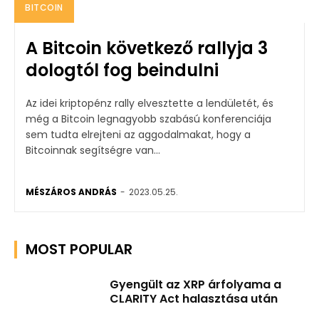
BITCOIN
A Bitcoin következő rallyja 3
dologtól fog beindulni
Az idei kriptopénz rally elvesztette a lendületét, és
még a Bitcoin legnagyobb szabású konferenciája
sem tudta elrejteni az aggodalmakat, hogy a
Bitcoinnak segítségre van...
MÉSZÁROS ANDRÁS
-
2023.05.25.
MOST POPULAR
Gyengült az XRP árfolyama a
CLARITY Act halasztása után