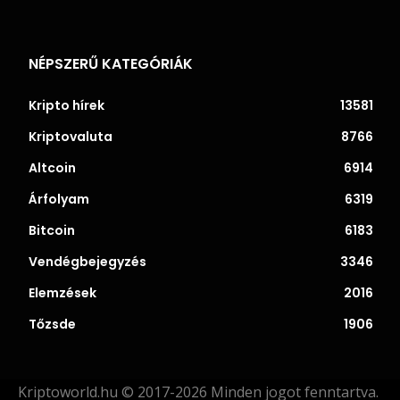
NÉPSZERŰ KATEGÓRIÁK
Kripto hírek
13581
Kriptovaluta
8766
Altcoin
6914
Árfolyam
6319
Bitcoin
6183
Vendégbejegyzés
3346
Elemzések
2016
Tőzsde
1906
Kriptoworld.hu © 2017-2026 Minden jogot fenntartva.