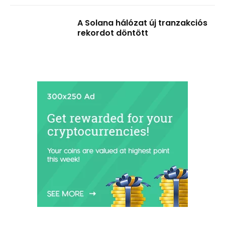
A Solana hálózat új tranzakciós
rekordot döntött