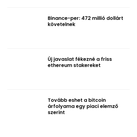
Binance-per: 472 millió dollárt
követelnek
Új javaslat fékezné a friss
ethereum stakereket
Tovább eshet a bitcoin
árfolyama egy piaci elemző
szerint