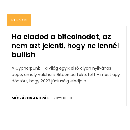
BITCOIN
Ha eladod a bitcoinodat, az
nem azt jelenti, hogy ne lennél
bullish
A Cypherpunk – a világ egyik első olyan nyilvános
cége, amely valaha is Bitcoinba fektetett – most úgy
döntött, hogy 2022 júniusáig eladja a...
MÉSZÁROS ANDRÁS
-
2022.08.10.