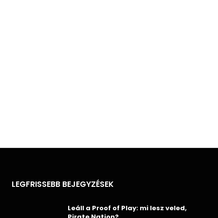
LEGFRISSEBB BEJEGYZÉSEK
Leáll a Proof of Play: mi lesz veled,
Pirate Nation?