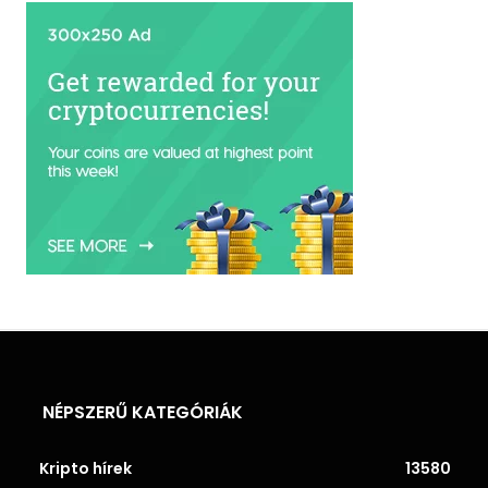
NÉPSZERŰ KATEGÓRIÁK
Kripto hírek
13580