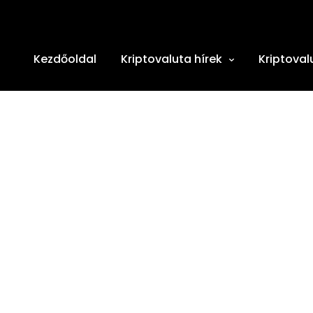
Kezdőoldal
Kriptovaluta hírek
Kriptoval