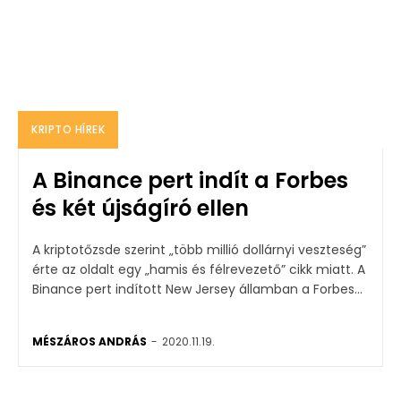
KRIPTO HÍREK
A Binance pert indít a Forbes
és két újságíró ellen
A kriptotőzsde szerint „több millió dollárnyi veszteség”
érte az oldalt egy „hamis és félrevezető” cikk miatt. A
Binance pert indított New Jersey államban a Forbes...
MÉSZÁROS ANDRÁS
-
2020.11.19.