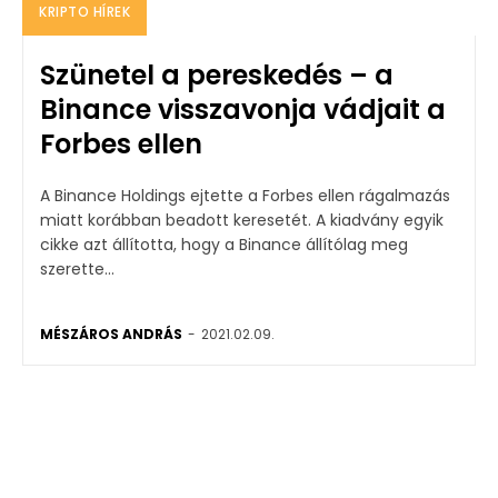
KRIPTO HÍREK
Szünetel a pereskedés – a
Binance visszavonja vádjait a
Forbes ellen
A Binance Holdings ejtette a Forbes ellen rágalmazás
miatt korábban beadott keresetét. A kiadvány egyik
cikke azt állította, hogy a Binance állítólag meg
szerette...
MÉSZÁROS ANDRÁS
-
2021.02.09.