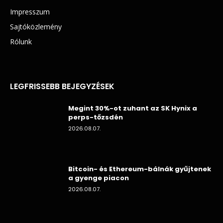
Impresszum
Sajtóközlemény
Rólunk
LEGFRISSEBB BEJEGYZÉSEK
Megint 30%-ot zuhant az SK Hynix a
perps-tőzsdén
2026.08.07.
Bitcoin- és Ethereum-bálnák gyűjtenek
a gyenge piacon
2026.08.07.