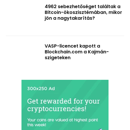
4962 sebezhetőséget találtak a
Bitcoin-ökoszisztémában, mikor
jön a nagytakarítás?
VASP-licencet kapott a
Blockchain.com a Kajmán-
szigeteken