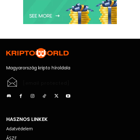
Magyarország kripto híroldala
[email protected]
HASZNOS LINKEK
Adatvédelem
ÁSZF