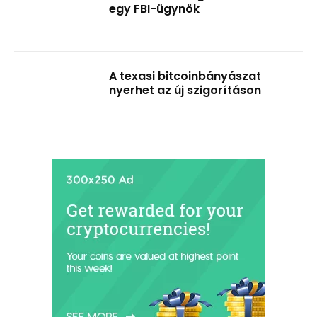
egy FBI-ügynök
A texasi bitcoinbányászat
nyerhet az új szigorításon