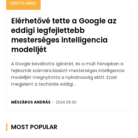
KRIPTO HÍREK
Elérhetővé tette a Google az
eddigi legfejlettebb
mesterséges intelligencia
modelljét
A Google beváltotta ígéretét, és a múlt hónapban a
fejlesztők számára kiadott mesterséges intelligencia
modelljét megnyitotta a nyilvánosság előtt. Ezzel
megjelent a techóriás eddigi...
MÉSZÁROS ANDRÁS
-
2024.06.30.
MOST POPULAR