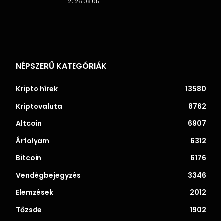
2026.08.05.
NÉPSZERŰ KATEGÓRIÁK
Kripto hírek
13580
Kriptovaluta
8762
Altcoin
6907
Árfolyam
6312
Bitcoin
6176
Vendégbejegyzés
3346
Elemzések
2012
Tőzsde
1902