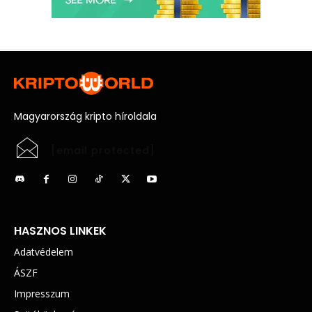
Magyarország kripto híroldala
[email protected]
HASZNOS LINKEK
Adatvédelem
ÁSZF
Impresszum