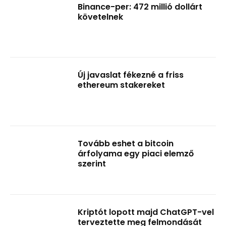
Binance-per: 472 millió dollárt
követelnek
Új javaslat fékezné a friss
ethereum stakereket
Tovább eshet a bitcoin
árfolyama egy piaci elemző
szerint
Kriptót lopott majd ChatGPT-vel
terveztette meg felmondását