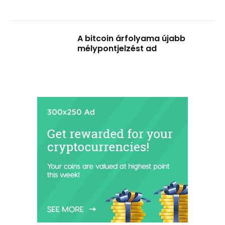
A bitcoin árfolyama újabb
mélypontjelzést ad