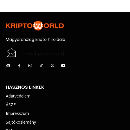
Magyarország kripto híroldala
[email protected]
HASZNOS LINKEK
Adatvédelem
ÁSZF
Impresszum
Sajtóközlemény