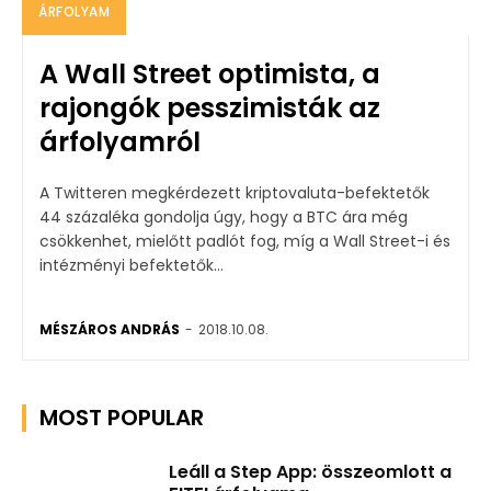
ÁRFOLYAM
A Wall Street optimista, a
rajongók pesszimisták az
árfolyamról
A Twitteren megkérdezett kriptovaluta-befektetők
44 százaléka gondolja úgy, hogy a BTC ára még
csökkenhet, mielőtt padlót fog, míg a Wall Street-i és
intézményi befektetők...
MÉSZÁROS ANDRÁS
-
2018.10.08.
MOST POPULAR
Leáll a Step App: összeomlott a