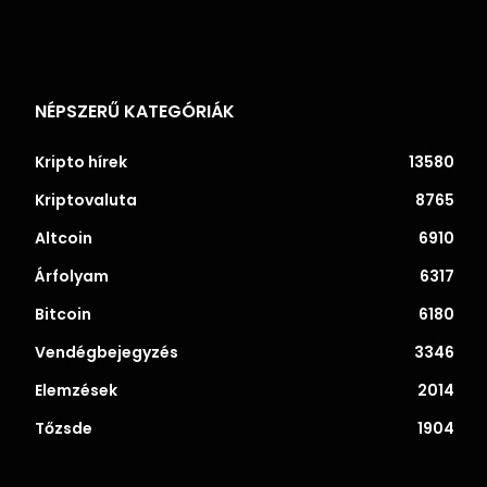
NÉPSZERŰ KATEGÓRIÁK
Kripto hírek
13580
Kriptovaluta
8765
Altcoin
6910
Árfolyam
6317
Bitcoin
6180
Vendégbejegyzés
3346
Elemzések
2014
Tőzsde
1904