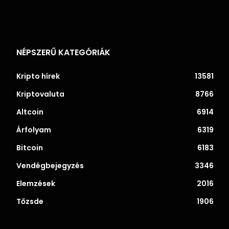
NÉPSZERŰ KATEGÓRIÁK
Kripto hírek
13581
Kriptovaluta
8766
Altcoin
6914
Árfolyam
6319
Bitcoin
6183
Vendégbejegyzés
3346
Elemzések
2016
Tőzsde
1906