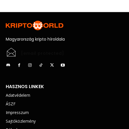
Magyarország kripto híroldala
[email protected]
HASZNOS LINKEK
Adatvédelem
ÁSZF
Impresszum
Sajtóközlemény