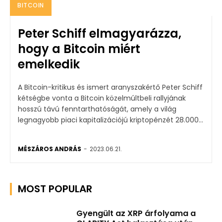
BITCOIN
Peter Schiff elmagyarázza,
hogy a Bitcoin miért
emelkedik
A Bitcoin-kritikus és ismert aranyszakértő Peter Schiff
kétségbe vonta a Bitcoin közelmúltbeli rallyjának
hosszú távú fenntarthatóságát, amely a világ
legnagyobb piaci kapitalizációjú kriptopénzét 28.000...
MÉSZÁROS ANDRÁS
-
2023.06.21.
MOST POPULAR
Gyengült az XRP árfolyama a