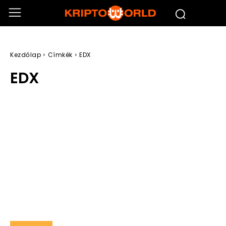
Kezdőlap
Címkék
EDX
EDX