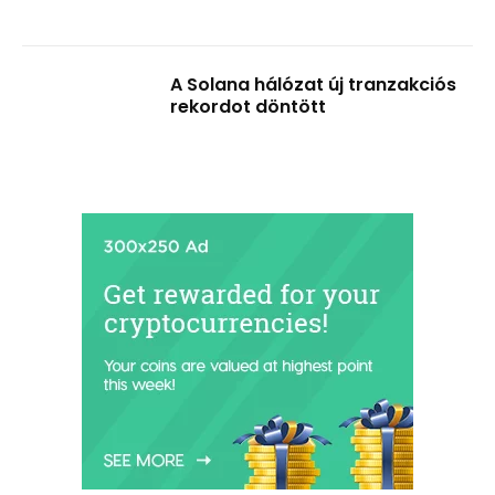
A Solana hálózat új tranzakciós
rekordot döntött