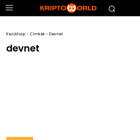
Kezdőlap
Címkék
Devnet
devnet