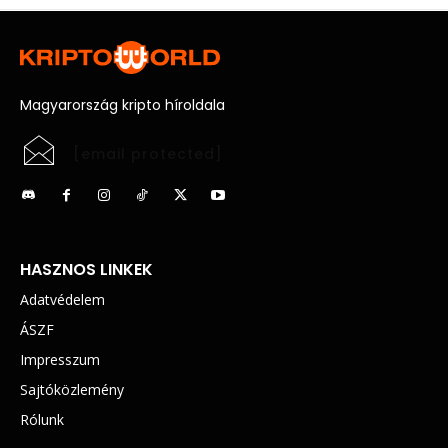
Magyarország kripto híroldala
[email protected]
HASZNOS LINKEK
Adatvédelem
ÁSZF
Impresszum
Sajtóközlemény
Rólunk