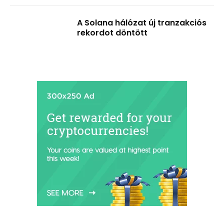
A Solana hálózat új tranzakciós
rekordot döntött