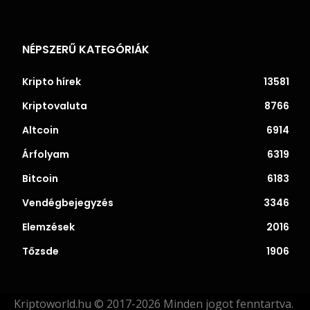
NÉPSZERŰ KATEGÓRIÁK
Kripto hírek
13581
Kriptovaluta
8766
Altcoin
6914
Árfolyam
6319
Bitcoin
6183
Vendégbejegyzés
3346
Elemzések
2016
Tőzsde
1906
Kriptoworld.hu © 2017-2026 Minden jogot fenntartva.