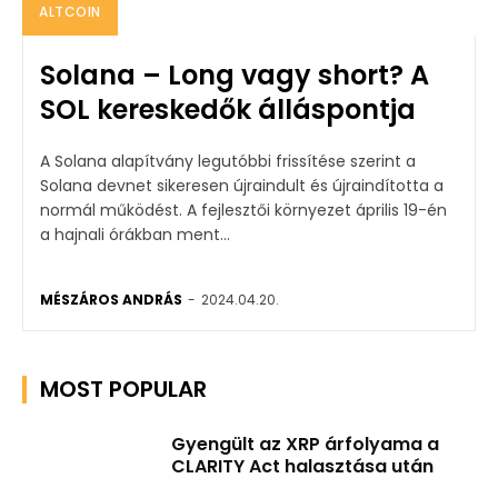
ALTCOIN
Solana – Long vagy short? A
SOL kereskedők álláspontja
A Solana alapítvány legutóbbi frissítése szerint a
Solana devnet sikeresen újraindult és újraindította a
normál működést. A fejlesztői környezet április 19-én
a hajnali órákban ment...
MÉSZÁROS ANDRÁS
-
2024.04.20.
MOST POPULAR
Gyengült az XRP árfolyama a
CLARITY Act halasztása után