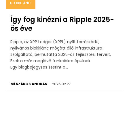
BLOKKLÁNC
Így fog kinézni a Ripple 2025-
ös éve
Ripple, az XRP Ledger (XRPL) nyílt forráskódú,
nyilvános blokklánc mögött álló infrastruktúra-
szolgáltató, bemutatta 2025-ös fejlesztési terveit.
Ezek a már meglévő funkciókra épülnek.
Egy blogbejegyzés szerint a...
MÉSZÁROS ANDRÁS
-
2025.02.27.