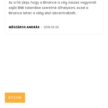
Az a hír járja, hogy a Binance a cég összes vagyonát
saját BNB tokenébe szeretné áthelyezni, ezzel a
Binance lehet a világ első decentralizált...
MÉSZÁROS ANDRÁS
-
2019.03.20.
BITCOIN