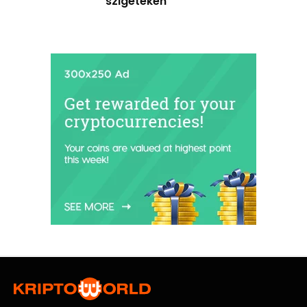
szigeteken