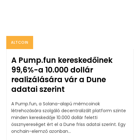
ALTCOIN
A Pump.fun kereskedőinek
99,6%-a 10.000 dollár
realizálására vár a Dune
adatai szerint
A Pump.fun, a Solana-alapú mémcoinok
létrehozására szolgáló decentralizált platform szinte
minden kereskedője 10.000 dollár feletti
össznyereséget ért el a Dune friss adatai szerint. Egy
onchain-elemző azonban...