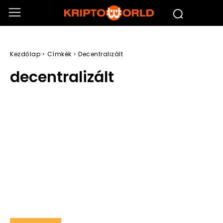
Kezdőlap
Címkék
Decentralizált
decentralizált