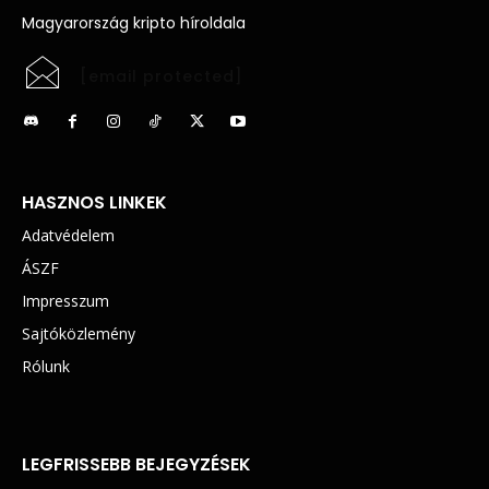
Magyarország kripto híroldala
[email protected]
HASZNOS LINKEK
Adatvédelem
ÁSZF
Impresszum
Sajtóközlemény
Rólunk
LEGFRISSEBB BEJEGYZÉSEK