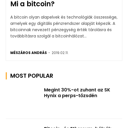
Mi a bitcoin?
A bitcoin olyan alapelvek és technológiák összessége,
amelyek egy digitális pénzrendszer alapját képezik. A
bitcoinnak nevezett pénzegység érték tárolásra és
továbbításra szolgál a bitcoinhálózat...
MÉSZÁROS ANDRÁS
-
2019.02.11.
MOST POPULAR
Megint 30%-ot zuhant az SK
Hynix a perps-tőzsdén