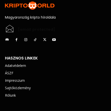
Magyarország kripto híroldala
[email protected]
HASZNOS LINKEK
Adatvédelem
ÁSZF
Impresszum
Sajtóközlemény
Rólunk