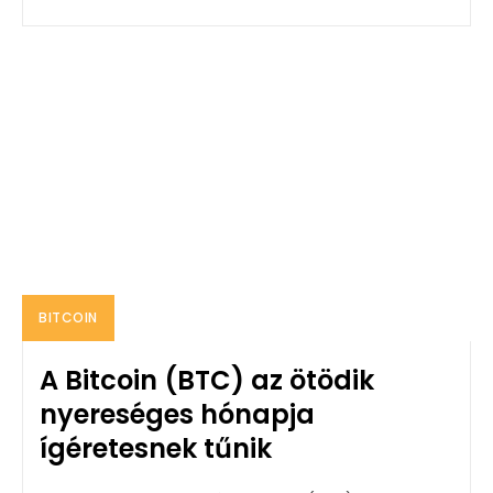
BITCOIN
A Bitcoin (BTC) az ötödik
nyereséges hónapja
ígéretesnek tűnik