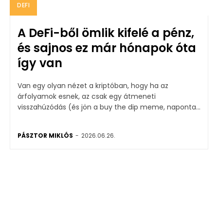
DEFI
A DeFi-ből ömlik kifelé a pénz,
és sajnos ez már hónapok óta
így van
Van egy olyan nézet a kriptóban, hogy ha az
árfolyamok esnek, az csak egy átmeneti
visszahúzódás (és jön a buy the dip meme, naponta...
PÁSZTOR MIKLÓS
-
2026.06.26.