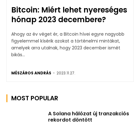
Bitcoin: Miért lehet nyereséges
hónap 2023 decembere?
Ahogy az év véget ér, a Bitcoin hívei egyre nagyobb
figyelemmel kísérik azokat a történelmi mintákat,
amelyek arra utalnak, hogy 2023 december ismét
bikás...
MÉSZÁROS ANDRÁS
-
2023.11.27.
MOST POPULAR
A Solana hálózat új tranzakciós
rekordot döntött