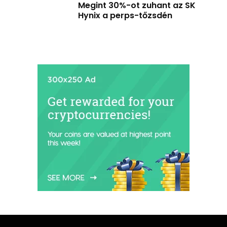
Megint 30%-ot zuhant az SK
Hynix a perps-tőzsdén