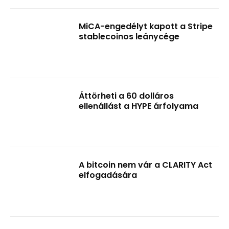
MiCA-engedélyt kapott a Stripe
stablecoinos leánycége
Áttörheti a 60 dolláros
ellenállást a HYPE árfolyama
A bitcoin nem vár a CLARITY Act
elfogadására