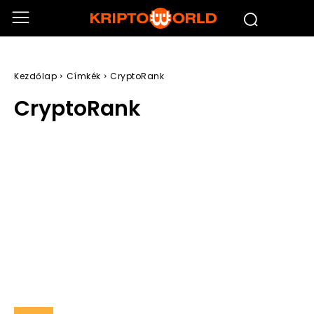
Kezdőlap
Címkék
CryptoRank
CryptoRank