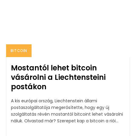
BITCOIN
Mostantól lehet bitcoin
vásárolni a Liechtensteini
postákon
A kis európai ország, Liechtenstein állami
postaszolgáltatója megerősítette, hogy egy új
szolgáltatás révén mostantól bitcoint lehet vásárolni
náluk. Olvastad már? Szerepet kap a bitcoin a riói...