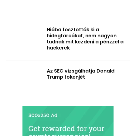
Hiába fosztották ki a
hidegtárcákat, nem nagyon
tudnak mit kezdeni a pénzzel a
hackerek
Az SEC vizsgálhatja Donald
Trump tokenjét