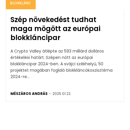
BLOKKLÁNC
Szép növekedést tudhat
maga mögött az európai
blokkláncipar
A Crypto Valley átlépte az 593 milliárd dolláros
értékelési határt. Szépen nőtt az európai
blokkláncipar 2024-ben. A svájci székhelyű, 50
projektet magában foglaló blokkláncökoszisztéma
2024-re...
MÉSZÁROS ANDRÁS
-
2025.01.22.