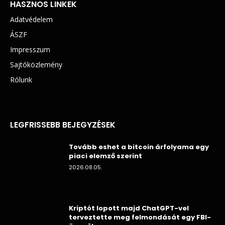
HASZNOS LINKEK
Adatvédelem
ÁSZF
Impresszum
Sajtóközlemény
Rólunk
LEGFRISSEBB BEJEGYZÉSEK
Tovább eshet a bitcoin árfolyama egy
piaci elemző szerint
2026.08.05.
Kriptót lopott majd ChatGPT-vel
terveztette meg felmondását egy FBI-