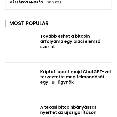
MÉSZÁROS ANDRÁS
-
2019.02.17.
MOST POPULAR
Tovább eshet a bitcoin
árfolyama egy piaci elemző
szerint
Kriptót lopott majd ChatGPT-vel
terveztette meg felmondását
egy FBI-ügynök
A texasi bitcoinbányászat
nyerhet az új szigorításon