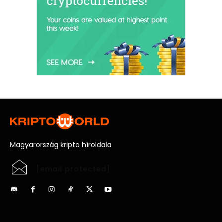
Magyarország kripto híroldala
[email protected]