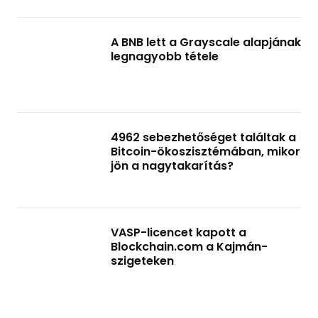
A BNB lett a Grayscale alapjának
legnagyobb tétele
4962 sebezhetőséget találtak a
Bitcoin-ökoszisztémában, mikor
jön a nagytakarítás?
VASP-licencet kapott a
Blockchain.com a Kajmán-
szigeteken