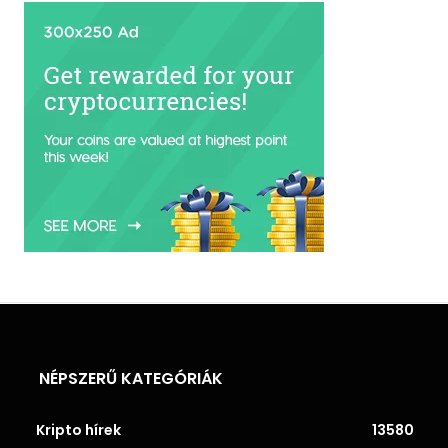
NÉPSZERŰ KATEGÓRIÁK
Kripto hírek
13580