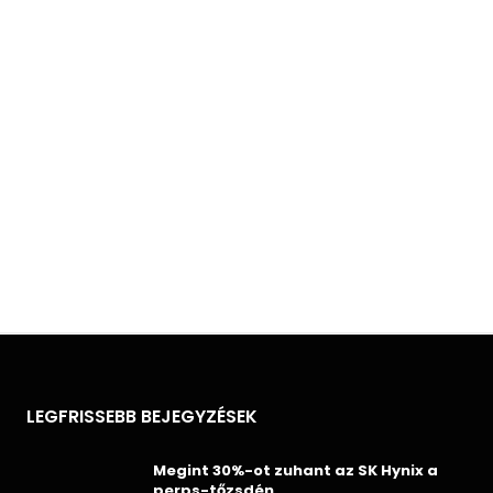
LEGFRISSEBB BEJEGYZÉSEK
Megint 30%-ot zuhant az SK Hynix a
perps-tőzsdén