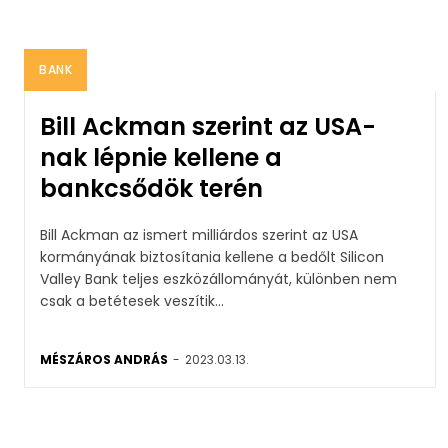
BANK
Bill Ackman szerint az USA-
nak lépnie kellene a
bankcsődök terén
Bill Ackman az ismert milliárdos szerint az USA
kormányának biztosítania kellene a bedőlt Silicon
Valley Bank teljes eszközállományát, különben nem
csak a betétesek veszítik...
MÉSZÁROS ANDRÁS
-
2023.03.13.