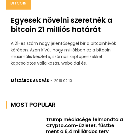
BITCOIN
Egyesek növelni szeretnék a
bitcoin 21 milliós határát
A 21-es szám nagy jelentőséggel bír a bitcoinhívők
körében. Azon kívül, hogy milliókban ez a bitcoin
maximális készlete, számos kriptopénzekkel
kapcsolatos vállalkozás, weboldal és...
MÉSZÁROS ANDRÁS
-
2019.02.10.
MOST POPULAR
Trump médiacége felmondta a
Crypto.com-üzletet, füstbe
ment a 6,4 milliárdos terv