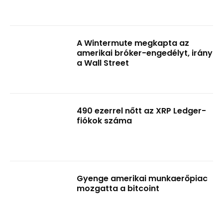
A Wintermute megkapta az
amerikai bróker-engedélyt, irány
a Wall Street
490 ezerrel nőtt az XRP Ledger-
fiókok száma
Gyenge amerikai munkaerőpiac
mozgatta a bitcoint