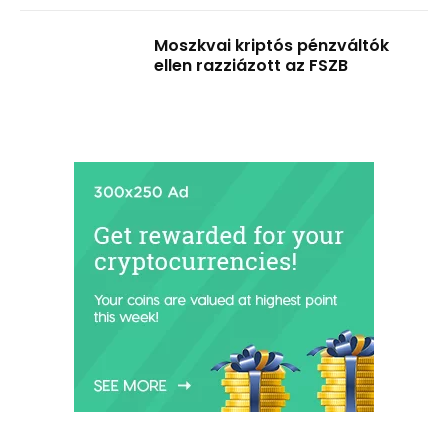
Moszkvai kriptós pénzváltók
ellen razziázott az FSZB