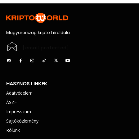
Magyarország kripto híroldala
[email protected]
HASZNOS LINKEK
Adatvédelem
ÁSZF
Impresszum
Sajtóközlemény
Rólunk