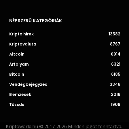
NÉPSZERŰ KATEGÓRIÁK
Kripto hírek
13582
Kriptovaluta
8767
Altcoin
6914
Árfolyam
6321
Bitcoin
6185
Vendégbejegyzés
3346
Elemzések
2016
Tőzsde
1908
Kriptoworld.hu © 2017-2026 Minden jogot fenntartva.