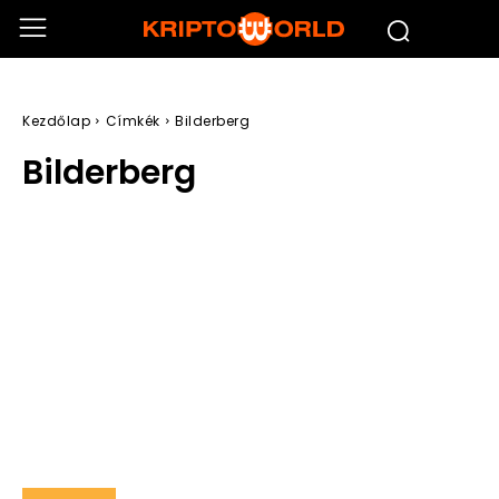
Kezdőlap
Címkék
Bilderberg
Bilderberg