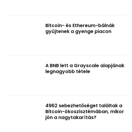
Bitcoin- és Ethereum-bálnák
gyűjtenek a gyenge piacon
A BNB lett a Grayscale alapjának
legnagyobb tétele
4962 sebezhetőséget találtak a
Bitcoin-ökoszisztémában, mikor
jön a nagytakarítás?