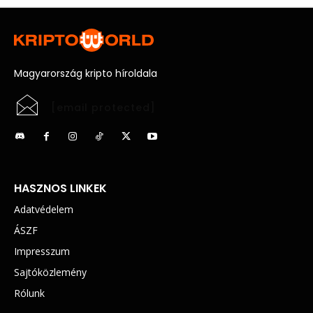
Magyarország kripto híroldala
[email protected]
HASZNOS LINKEK
Adatvédelem
ÁSZF
Impresszum
Sajtóközlemény
Rólunk