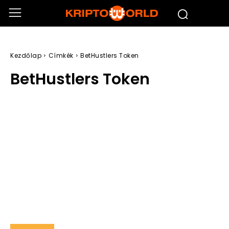
Kezdőlap
Címkék
BetHustlers Token
BetHustlers Token