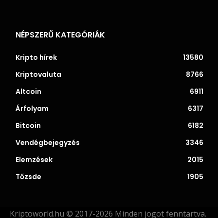
NÉPSZERŰ KATEGÓRIÁK
Kripto hírek
13580
Kriptovaluta
8766
Altcoin
6911
Árfolyam
6317
Bitcoin
6182
Vendégbejegyzés
3346
Elemzések
2015
Tőzsde
1905
Kriptoworld.hu © 2017-2026 Minden jogot fenntartva.