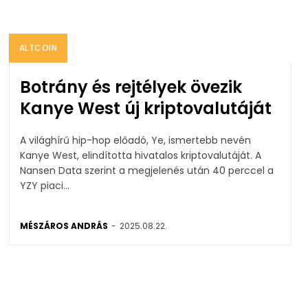
ALTCOIN
Botrány és rejtélyek övezik
Kanye West új kriptovalutáját
A világhírű hip-hop előadó, Ye, ismertebb nevén
Kanye West, elindította hivatalos kriptovalutáját. A
Nansen Data szerint a megjelenés után 40 perccel a
YZY piaci...
MÉSZÁROS ANDRÁS
-
2025.08.22.