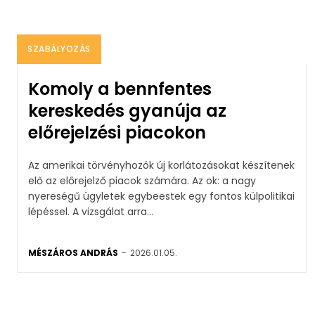
SZABÁLYOZÁS
Komoly a bennfentes
kereskedés gyanúja az
előrejelzési piacokon
Az amerikai törvényhozók új korlátozásokat készítenek
elő az előrejelző piacok számára. Az ok: a nagy
nyereségű ügyletek egybeestek egy fontos külpolitikai
lépéssel. A vizsgálat arra...
MÉSZÁROS ANDRÁS
-
2026.01.05.