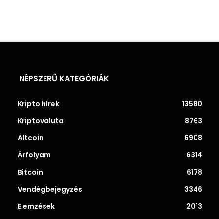
NÉPSZERŰ KATEGÓRIÁK
Kripto hírek
13580
Kriptovaluta
8763
Altcoin
6908
Árfolyam
6314
Bitcoin
6178
Vendégbejegyzés
3346
Elemzések
2013