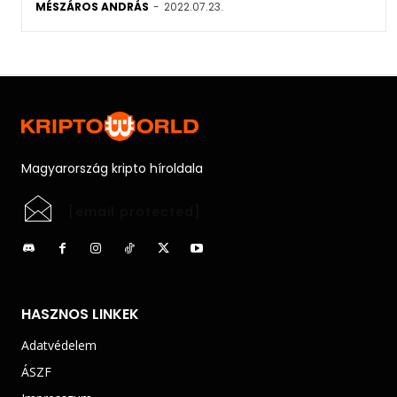
MÉSZÁROS ANDRÁS
-
2022.07.23.
Magyarország kripto híroldala
[email protected]
HASZNOS LINKEK
Adatvédelem
ÁSZF