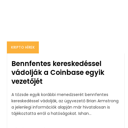
KRIPTO HÍREK
Bennfentes kereskedéssel
vádolják a Coinbase egyik
vezetőjét
A tőzsde egyik korábbi menedzserét bennfentes
kereskedéssel vádolják, az ügyvezető Brian Armstrong
a jelenlegi információk alapján már hivatalosan is
tájékoztatta erről a hatóságokat. Ishan...