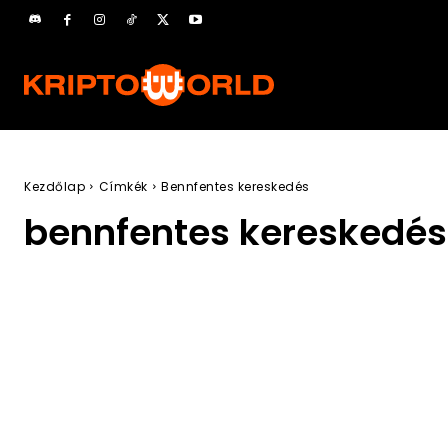
Kezdőlap
Címkék
Bennfentes kereskedés
bennfentes kereskedés