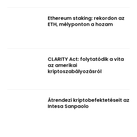
Ethereum staking: rekordon az
ETH, mélyponton a hozam
CLARITY Act: folytatódik a vita
az amerikai
kriptoszabályozásról
Átrendezi kriptobefektetéseit az
Intesa Sanpaolo