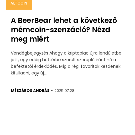
ALTCOIN
A BeerBear lehet a következő
mémcoin-szenzáció? Nézd
meg miért
Vendégbejegyzés Ahogy a kriptopiac újra lendületbe
jött, egy eddig háttérbe szorult szereplő iránt nő a
befektetői érdeklődés. Míg a régi favoritok kezdenek
kifulladni, egy új...
MÉSZÁROS ANDRÁS
-
2025.07.28.