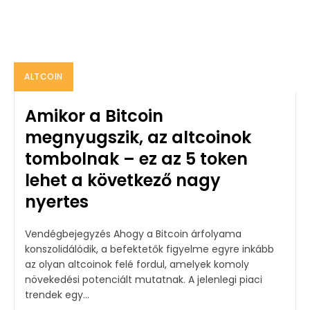
ALTCOIN
Amikor a Bitcoin
megnyugszik, az altcoinok
tombolnak – ez az 5 token
lehet a következő nagy
nyertes
Vendégbejegyzés Ahogy a Bitcoin árfolyama
konszolidálódik, a befektetők figyelme egyre inkább
az olyan altcoinok felé fordul, amelyek komoly
növekedési potenciált mutatnak. A jelenlegi piaci
trendek egy...