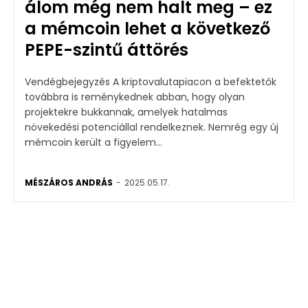
álom még nem halt meg – ez
a mémcoin lehet a következő
PEPE-szintű áttörés
Vendégbejegyzés A kriptovalutapiacon a befektetők
továbbra is reménykednek abban, hogy olyan
projektekre bukkannak, amelyek hatalmas
növekedési potenciállal rendelkeznek. Nemrég egy új
mémcoin került a figyelem...
MÉSZÁROS ANDRÁS
-
2025.05.17.