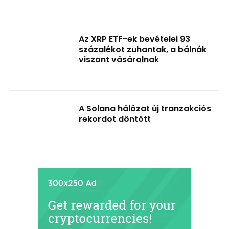
Az XRP ETF-ek bevételei 93
százalékot zuhantak, a bálnák
viszont vásárolnak
A Solana hálózat új tranzakciós
rekordot döntött