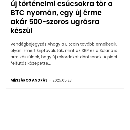
új történelmi csúcsokra tör a
BTC nyomán, egy új érme
akár 500-szoros ugrásra
készül
Vendégbejegyzés Ahogy a Bitcoin tovább emelkedik,
olyan ismert kriptovaluták, mint az XRP és a Solana is
arra készülnek, hogy új rekordokat döntsenek. A piaci
felfutás közepette...
MÉSZÁROS ANDRÁS
-
2025.05.23.