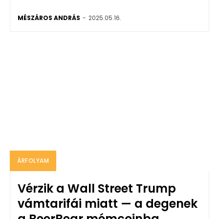
MÉSZÁROS ANDRÁS
-
2025.05.16.
ÁRFOLYAM
Vérzik a Wall Street Trump
vámtarifái miatt — a degenek
a BeerBear mémcoinba