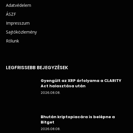
Adatvédelem
ÁSZF
Impresszum
Sajtóközlemény
Rólunk
LEGFRISSEBB BEJEGYZÉSEK
Gyengült az XRP árfolyama a CLARITY
Act halasztása után
2026.08.08.
Bhután kriptopiacára is belépne a
Bitget
2026.08.08.