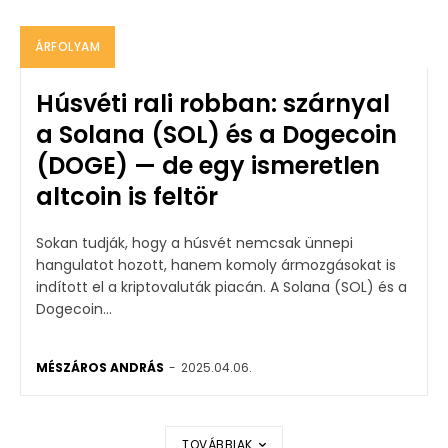
ÁRFOLYAM
Húsvéti rali robban: szárnyal
a Solana (SOL) és a Dogecoin
(DOGE) — de egy ismeretlen
altcoin is feltör
Sokan tudják, hogy a húsvét nemcsak ünnepi
hangulatot hozott, hanem komoly ármozgásokat is
indított el a kriptovaluták piacán. A Solana (SOL) és a
Dogecoin...
MÉSZÁROS ANDRÁS
-
2025.04.06.
TOVÁBBIAK