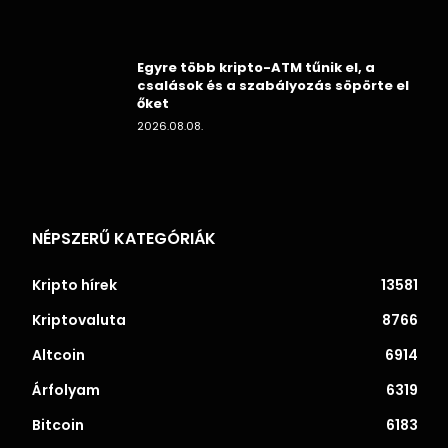
Egyre több kripto-ATM tűnik el, a
csalások és a szabályozás söpörte el
őket
2026.08.08.
NÉPSZERŰ KATEGÓRIÁK
Kripto hírek
13581
Kriptovaluta
8766
Altcoin
6914
Árfolyam
6319
Bitcoin
6183