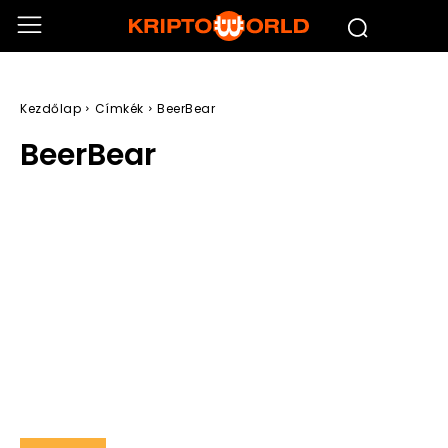
Kezdőlap
Címkék
BeerBear
BeerBear