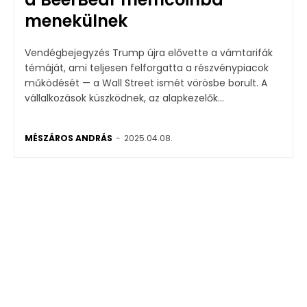
menekülnek
Vendégbejegyzés Trump újra elővette a vámtarifák
témáját, ami teljesen felforgatta a részvénypiacok
működését — a Wall Street ismét vörösbe borult. A
vállalkozások küszködnek, az alapkezelők...
MÉSZÁROS ANDRÁS
-
2025.04.08.