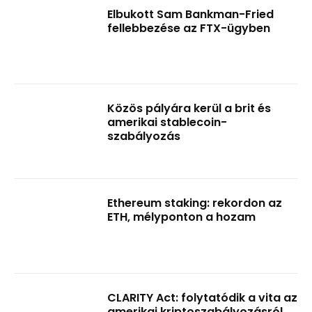
Elbukott Sam Bankman-Fried
fellebbezése az FTX-ügyben
Közös pályára kerül a brit és
amerikai stablecoin-
szabályozás
Ethereum staking: rekordon az
ETH, mélyponton a hozam
CLARITY Act: folytatódik a vita az
amerikai kriptoszabályozásról