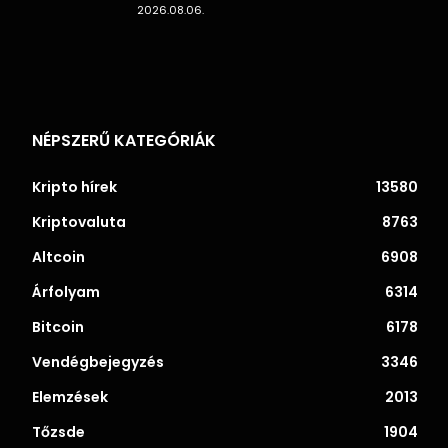
2026.08.06.
NÉPSZERŰ KATEGÓRIÁK
Kripto hírek
13580
Kriptovaluta
8763
Altcoin
6908
Árfolyam
6314
Bitcoin
6178
Vendégbejegyzés
3346
Elemzések
2013
Tőzsde
1904