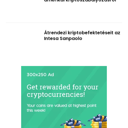
Átrendezi kriptobefektetéseit az
Intesa Sanpaolo