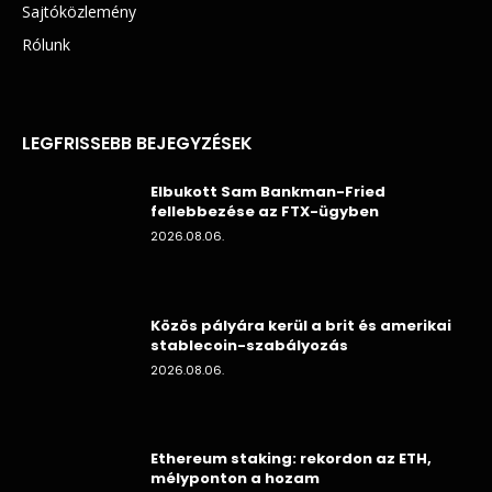
Sajtóközlemény
Rólunk
LEGFRISSEBB BEJEGYZÉSEK
Elbukott Sam Bankman-Fried
fellebbezése az FTX-ügyben
2026.08.06.
Közös pályára kerül a brit és amerikai
stablecoin-szabályozás
2026.08.06.
Ethereum staking: rekordon az ETH,
mélyponton a hozam