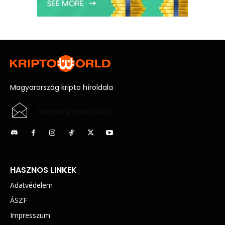
Magyarország kripto híroldala
[email protected]
HASZNOS LINKEK
Adatvédelem
ÁSZF
Impresszum