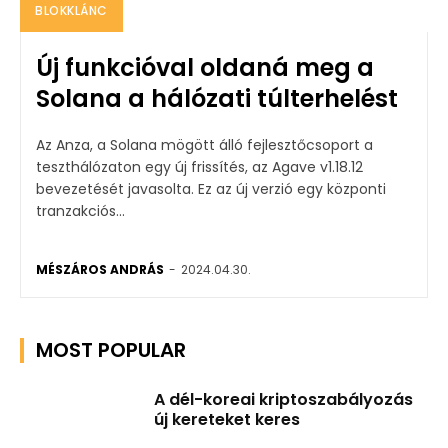
BLOKKLÁNC
Új funkcióval oldaná meg a
Solana a hálózati túlterhelést
Az Anza, a Solana mögött álló fejlesztőcsoport a
teszthálózaton egy új frissítés, az Agave v1.18.12
bevezetését javasolta. Ez az új verzió egy központi
tranzakciós...
MÉSZÁROS ANDRÁS
-
2024.04.30.
MOST POPULAR
A dél-koreai kriptoszabályozás
új kereteket keres