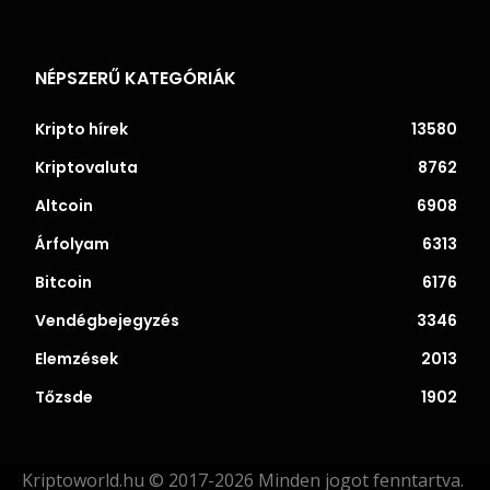
NÉPSZERŰ KATEGÓRIÁK
Kripto hírek
13580
Kriptovaluta
8762
Altcoin
6908
Árfolyam
6313
Bitcoin
6176
Vendégbejegyzés
3346
Elemzések
2013
Tőzsde
1902
Kriptoworld.hu © 2017-2026 Minden jogot fenntartva.