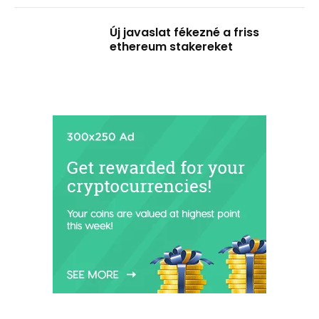
Új javaslat fékezné a friss
ethereum stakereket