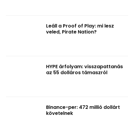
Leáll a Proof of Play: mi lesz
veled, Pirate Nation?
HYPE árfolyam: visszapattanás
az 55 dolláros támaszról
Binance-per: 472 millió dollárt
követelnek