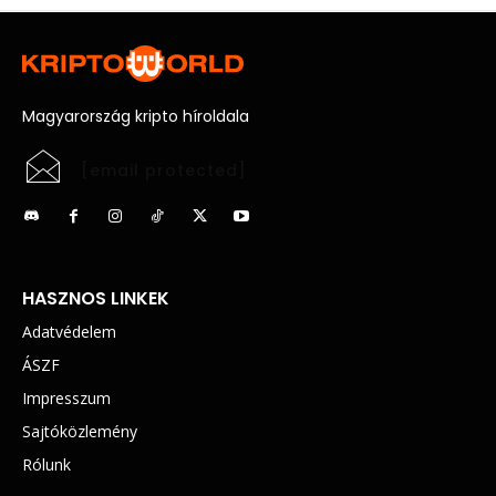
Magyarország kripto híroldala
[email protected]
HASZNOS LINKEK
Adatvédelem
ÁSZF
Impresszum
Sajtóközlemény
Rólunk