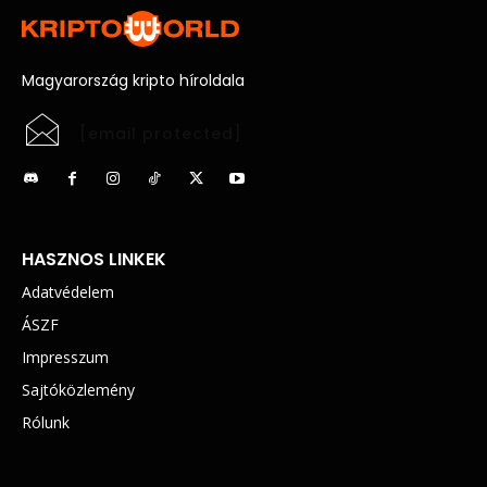
Magyarország kripto híroldala
[email protected]
HASZNOS LINKEK
Adatvédelem
ÁSZF
Impresszum
Sajtóközlemény
Rólunk