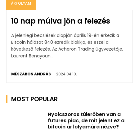
ÁRFOLYAM
10 nap múlva jön a felezés
A jelenlegi becslések alapján április 19-én érkezik a
Bitcoin hálózat 840 ezredik blokkja, és ezzel a
következő felezés. Az Acheron Trading ügyvezetője,
Laurent Benayoun...
MÉSZÁROS ANDRÁS
-
2024.04.10.
MOST POPULAR
Nyolcszoros túlerőben van a
futures piac, de mit jelent ez a
bitcoin árfolyamára nézve?