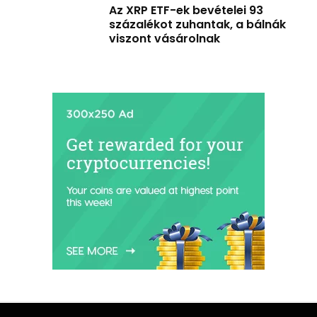
Az XRP ETF-ek bevételei 93
százalékot zuhantak, a bálnák
viszont vásárolnak