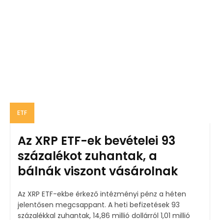
ETF
Az XRP ETF-ek bevételei 93
százalékot zuhantak, a
bálnák viszont vásárolnak
Az XRP ETF-ekbe érkező intézményi pénz a héten
jelentősen megcsappant. A heti befizetések 93
százalékkal zuhantak, 14,86 millió dollárról 1,01 millió