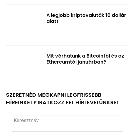
A legjobb kriptovaluták 10 dollár
alatt
Mit várhatunk a Bitcointól és az
Ethereumtól januárban?
SZERETNÉD MEGKAPNI LEGFRISSEBB
HÍREINKET? IRATKOZZ FEL HÍRLEVELÜNKRE!