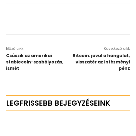
Előző cikk
Következő cikk
Csúszik az amerikai
Bitcoin: javul a hangulat,
stablecoin-szabályozás,
visszatér az intézményi
ismét
pénz
LEGFRISSEBB BEJEGYZÉSEINK