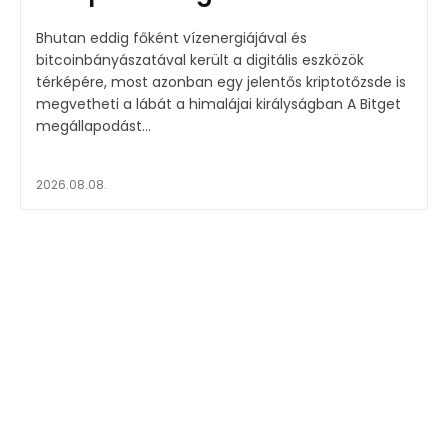
Bhutan eddig főként vízenergiájával és
bitcoinbányászatával került a digitális eszközök
térképére, most azonban egy jelentős kriptotőzsde is
megvetheti a lábát a himalájai királyságban A Bitget
megállapodást...
2026.08.08.