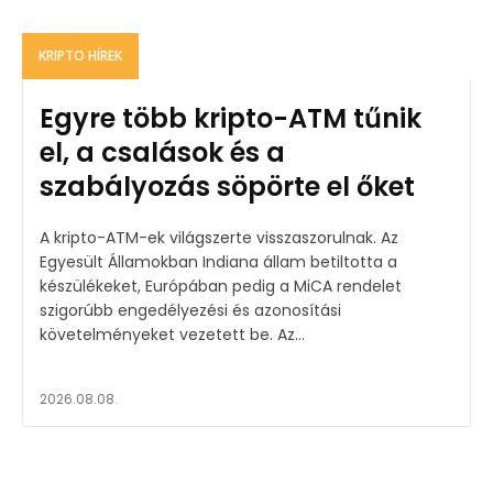
KRIPTO HÍREK
Egyre több kripto-ATM tűnik
el, a csalások és a
szabályozás söpörte el őket
A kripto-ATM-ek világszerte visszaszorulnak. Az
Egyesült Államokban Indiana állam betiltotta a
készülékeket, Európában pedig a MiCA rendelet
szigorúbb engedélyezési és azonosítási
követelményeket vezetett be. Az...
2026.08.08.