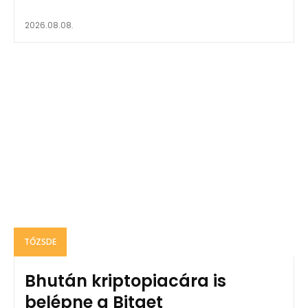
2026.08.08.
TŐZSDE
Bhután kriptopiacára is
belépne a Bitget