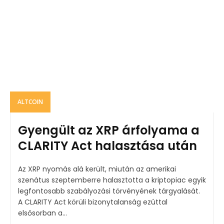
ALTCOIN
Gyengült az XRP árfolyama a
CLARITY Act halasztása után
Az XRP nyomás alá került, miután az amerikai
szenátus szeptemberre halasztotta a kriptopiac egyik
legfontosabb szabályozási törvényének tárgyalását.
A CLARITY Act körüli bizonytalanság ezúttal
elsősorban a...