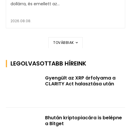
dollárra, és emellett az...
2026.08.08.
TOVÁBBIAK
LEGOLVASOTTABB HÍREINK
Gyengült az XRP árfolyama a
CLARITY Act halasztása után
Bhután kriptopiacára is belépne
a Bitget