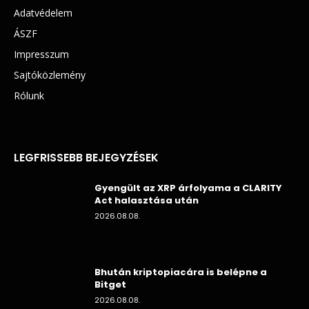
Adatvédelem
ÁSZF
Impresszum
Sajtóközlemény
Rólunk
LEGFRISSEBB BEJEGYZÉSEK
Gyengült az XRP árfolyama a CLARITY
Act halasztása után
2026.08.08.
Bhután kriptopiacára is belépne a
Bitget
2026.08.08.