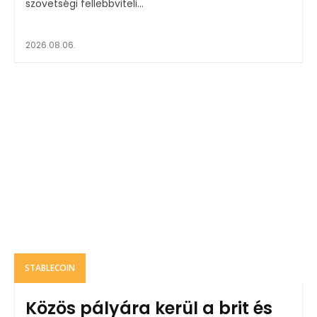
szövetségi fellebbviteli...
2026.08.06.
STABLECOIN
Közös pályára kerül a brit és