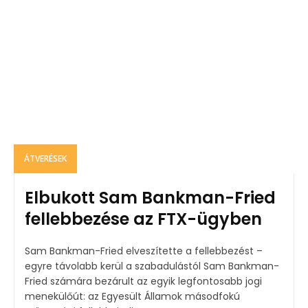
ÁTVERÉSEK
Elbukott Sam Bankman-Fried
fellebbezése az FTX-ügyben
Sam Bankman-Fried elveszítette a fellebbezést –
egyre távolabb kerül a szabadulástól Sam Bankman-
Fried számára bezárult az egyik legfontosabb jogi
menekülőút: az Egyesült Államok másodfokú