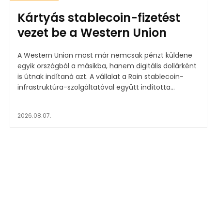
Kártyás stablecoin-fizetést
vezet be a Western Union
A Western Union most már nemcsak pénzt küldene
egyik országból a másikba, hanem digitális dollárként
is útnak indítaná azt. A vállalat a Rain stablecoin-
infrastruktúra-szolgáltatóval együtt indította...
2026.08.07.