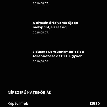
2026.08.07.
A bitcoin árfolyama újabb
mélypontjelzést ad
2026.08.07.
Elbukott Sam Bankman-Fried
fellebbezése az FTX-ügyben
2026.08.06.
NÉPSZERŰ KATEGÓRIÁK
Kripto hírek
13580