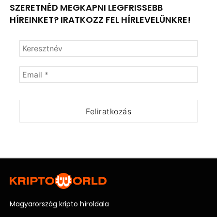
SZERETNÉD MEGKAPNI LEGFRISSEBB
HÍREINKET? IRATKOZZ FEL HÍRLEVELÜNKRE!
Magyarország kripto híroldala