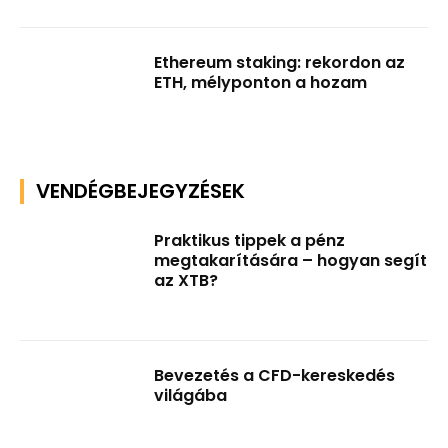
Ethereum staking: rekordon az
ETH, mélyponton a hozam
VENDÉGBEJEGYZÉSEK
Praktikus tippek a pénz
megtakarítására – hogyan segít
az XTB?
Bevezetés a CFD-kereskedés
világába