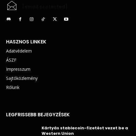
[email protected]
HASZNOS LINKEK
Adatvédelem
ÁSZF
Impresszum
Sajtóközlemény
Rólunk
LEGFRISSEBB BEJEGYZÉSEK
Kártyás stablecoin-fizetést vezet be a
Western Union