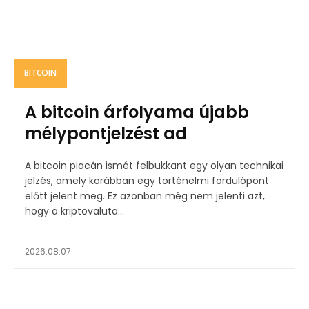
BITCOIN
A bitcoin árfolyama újabb
mélypontjelzést ad
A bitcoin piacán ismét felbukkant egy olyan technikai
jelzés, amely korábban egy történelmi fordulópont
előtt jelent meg. Ez azonban még nem jelenti azt,
hogy a kriptovaluta...
2026.08.07.