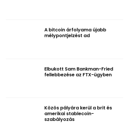
A bitcoin árfolyama újabb
mélypontjelzést ad
Elbukott Sam Bankman-Fried
fellebbezése az FTX-ügyben
Közös pályára kerül a brit és
amerikai stablecoin-
szabályozás