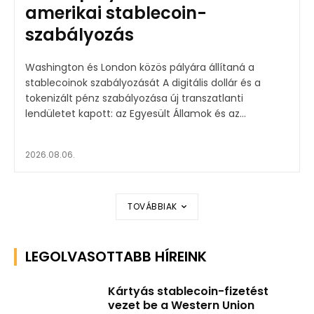
amerikai stablecoin-
szabályozás
Washington és London közös pályára állítaná a
stablecoinok szabályozását A digitális dollár és a
tokenizált pénz szabályozása új transzatlanti
lendületet kapott: az Egyesült Államok és az...
2026.08.06.
TOVÁBBIAK
LEGOLVASOTTABB HÍREINK
Kártyás stablecoin-fizetést
vezet be a Western Union