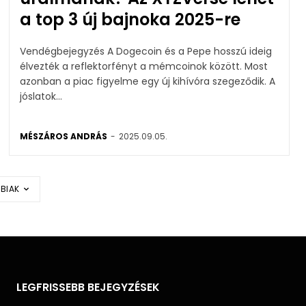
a top 3 új bajnoka 2025-re
Vendégbejegyzés A Dogecoin és a Pepe hosszú ideig
élvezték a reflektorfényt a mémcoinok között. Most
azonban a piac figyelme egy új kihívóra szegeződik. A
jóslatok...
MÉSZÁROS ANDRÁS
-
2025.09.05.
BIAK
LEGFRISSEBB BEJEGYZÉSEK