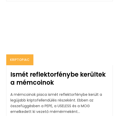
KRIPTOPIAC
Ismét reflektorfénybe kerültek
a mémcoinok
A mémcoinok piaca ismét reflektorfénybe került a
legújabb kriptofellendülés részeként. Ebben az
összefüggésben a PEPE, a USELESS és a MOG
emelkedett ki vezető mémérmeként...