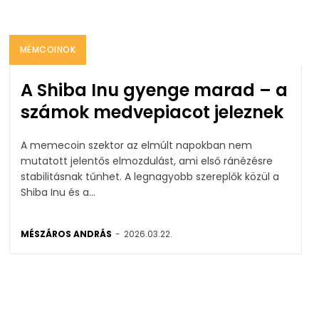
MÉMCOINOK
A Shiba Inu gyenge marad – a
számok medvepiacot jeleznek
A memecoin szektor az elmúlt napokban nem
mutatott jelentős elmozdulást, ami első ránézésre
stabilitásnak tűnhet. A legnagyobb szereplők közül a
Shiba Inu és a...
MÉSZÁROS ANDRÁS
-
2026.03.22.