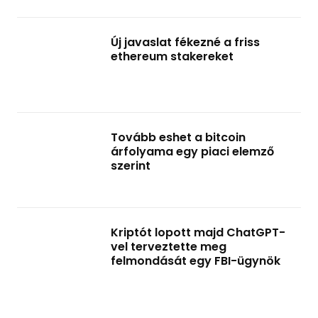
Új javaslat fékezné a friss
ethereum stakereket
Tovább eshet a bitcoin
árfolyama egy piaci elemző
szerint
Kriptót lopott majd ChatGPT-
vel terveztette meg
felmondását egy FBI-ügynök