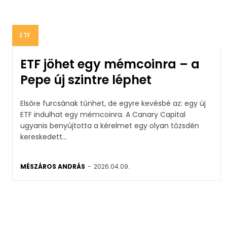
ETF
ETF jöhet egy mémcoinra – a
Pepe új szintre léphet
Elsőre furcsának tűnhet, de egyre kevésbé az: egy új
ETF indulhat egy mémcoinra. A Canary Capital
ugyanis benyújtotta a kérelmet egy olyan tőzsdén
kereskedett...
MÉSZÁROS ANDRÁS
-
2026.04.09.