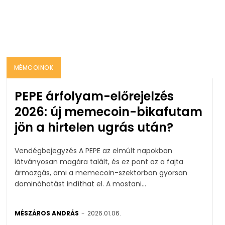
MÉMCOINOK
PEPE árfolyam-előrejelzés
2026: új memecoin-bikafutam
jön a hirtelen ugrás után?
Vendégbejegyzés A PEPE az elmúlt napokban
látványosan magára talált, és ez pont az a fajta
ármozgás, ami a memecoin-szektorban gyorsan
dominóhatást indíthat el. A mostani...
MÉSZÁROS ANDRÁS
-
2026.01.06.