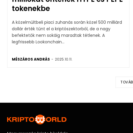
tokenekbe
A közelmúltbeli piaci zuhanás során közel 500 milliárd
dollár érték tűnt el a kriptószektorból, de a nagy
befektetők nem sokáig maradtak tétlenek. A
legfrissebb Lookonchain...
MÉSZÁROS ANDRÁS
-
2025.10.11.
TOVÁB