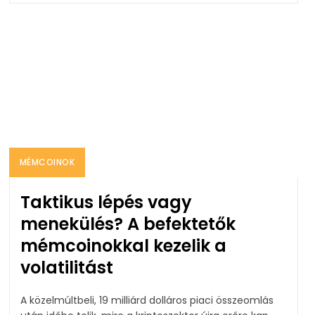
MÉMCOINOK
Taktikus lépés vagy
menekülés? A befektetők
mémcoinokkal kezelik a
volatilitást
A közelmúltbeli, 19 milliárd dolláros piaci összeomlás