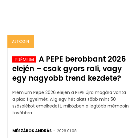
ALTCOIN
A PEPE berobbant 2026
elején – csak gyors rali, vagy
egy nagyobb trend kezdete?
Prémium Pepe 2026 elején a PEPE újra magára vonta
a piac figyelmét. Alig egy hét alatt több mint 50
százalékot emelkedett, miközben a legtöbb mémcoin
továbbra...
MÉSZÁROS ANDRÁS
-
2026.01.08.