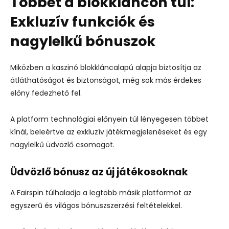
Többet a blokkláncon túl:
Exkluzív funkciók és
nagylelkű bónuszok
Miközben a kaszinó blokkláncalapú alapja biztosítja az
átláthatóságot és biztonságot, még sok más érdekes
előny fedezhető fel.
A platform technológiai előnyein túl lényegesen többet
kínál, beleértve az exkluzív játékmegjelenéseket és egy
nagylelkű üdvözlő csomagot.
Üdvözlő bónusz az új játékosoknak
A Fairspin túlhaladja a legtöbb másik platformot az
egyszerű és világos bónuszszerzési feltételekkel.