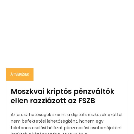
ÁTVERÉSEK
Moszkvai kriptós pénzváltók
ellen razziázott az FSZB
Az orosz hatóságok szerint a digitális eszközök ezúttal
nem befektetési lehetőségként, hanem egy
telefonos csalási hálózat pénzmosási csatornájaként