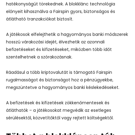
hatékonyságút törekednek. A blokklánc technológia
előnyeit kihasználva a Fairspin gyors, biztonságos és
átlátható tranzakciókat biztosít.
A játékosok elfelejthetik a hagyományos banki módszerek
hosszú várakozási idejét, élvezhetik az azonnali
befizetéseket és kifizetéseket, miközben több időt
szentelhetnek a szórakozásnak.
Ráadásul a több kriptovalutát is támogató Fairspin
rugalmasságot és biztonságot hoz a pénzügyekbe,
megszüntetve a hagyományos banki késlekedéseket.
A befizetések és kifizetések zökkenőmentesek és
átláthatók – a játékosokat megvédik az esetleges
sérülésektől, közvetítőktől vagy rejtett költségektől.