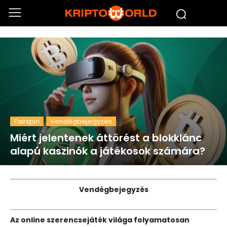
Fairspin
Vendégbejegyzés
Miért jelentenek áttörést a blokklánc
alapú kaszinók a játékosok számára?
Vendégbejegyzés
Az online szerencsejáték világa folyamatosan