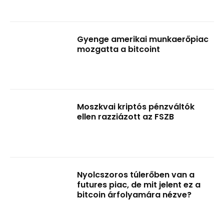
Gyenge amerikai munkaerőpiac
mozgatta a bitcoint
Moszkvai kriptós pénzváltók
ellen razziázott az FSZB
Nyolcszoros túlerőben van a
futures piac, de mit jelent ez a
bitcoin árfolyamára nézve?