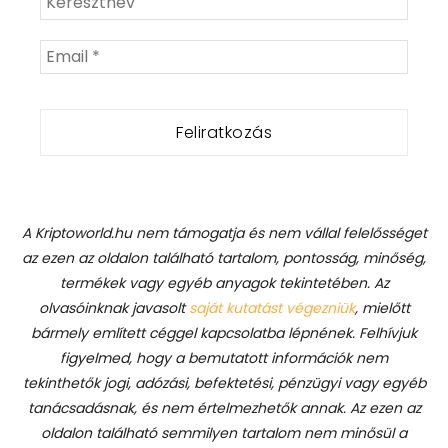
A Kriptoworld.hu nem támogatja és nem vállal felelősséget
az ezen az oldalon található tartalom, pontosság, minőség,
termékek vagy egyéb anyagok tekintetében. Az
olvasóinknak javasolt
saját kutatást végezniük
, mielőtt
bármely említett céggel kapcsolatba lépnének. Felhívjuk
figyelmed, hogy a bemutatott információk nem
tekinthetők jogi, adózási, befektetési, pénzügyi vagy egyéb
tanácsadásnak, és nem értelmezhetők annak. Az ezen az
oldalon található semmilyen tartalom nem minősül a