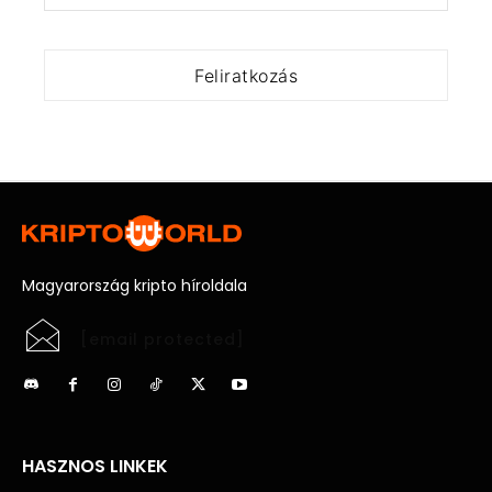
Magyarország kripto híroldala
[email protected]
HASZNOS LINKEK