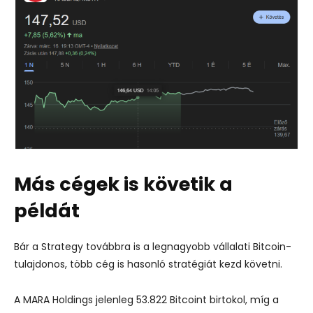
Más cégek is követik a
példát
Bár a Strategy továbbra is a legnagyobb vállalati Bitcoin-
tulajdonos, több cég is hasonló stratégiát kezd követni.
A
MARA Holdings
jelenleg 53.822 Bitcoint birtokol, míg a