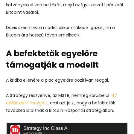
kötvényekkel von be tőkét, majd az így szerzett pénzből
Bitcoint vásárol.
Davis szerint ez a modell akkor működik igazán, ha a
Bitcoin ára hosszú távon emelkedik.
A befektetők egyelőre
támogatják a modellt
A kritika ellenére a piac egyelőre pozitívan reagál.
A Strategy részvénye, az MSTR, nemrég körülbelül
147
dollár körül mozgott
, ami azt jelzi, hogy a befektetők
továbbra is bíznak a Bitcoin-központú stratégiában.