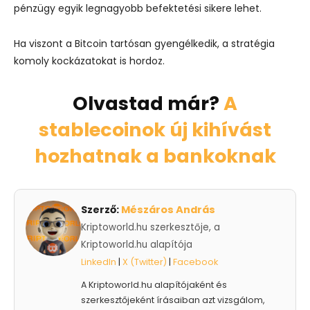
pénzügy egyik legnagyobb befektetési sikere lehet.
Ha viszont a Bitcoin tartósan gyengélkedik, a stratégia
komoly kockázatokat is hordoz.
Olvastad már?
A
stablecoinok új kihívást
hozhatnak a bankoknak
Szerző:
Mészáros András
Kriptoworld.hu szerkesztője, a
Kriptoworld.hu alapítója
LinkedIn
|
X (Twitter)
|
Facebook
A Kriptoworld.hu alapítójaként és
szerkesztőjeként írásaiban azt vizsgálom,