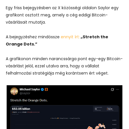
Egy friss bejegyzésben az X közösségi oldalon Saylor egy
grafikont osztott meg, amely a cég eddigi Bitcoin-
vásárlásait mutatja.
A bejegyzéshez mindössze
ennyit írt:
„Stretch the
Orange Dots.”
A grafikonon minden narancssárga pont egy-egy Bitcoin-
vásárlást jelöl, ezzel utalva arra, hogy a vállalat
felhalmozási stratégiája még korántsem ért véget.