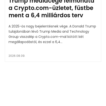
Trump médiacége felmondta
a Crypto.com-üzletet, füstbe
ment a 6,4 milliárdos terv
A 2025-ös nagy bejelentésnek vége. A Donald Trump
tulajdonában lévő Trump Media and Technology
Group visszalép a Crypto.com-mal kötött két
megállapodástól, és ezzel a 6,4...
2026.08.09.