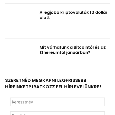
A legjobb kriptovaluták 10 dollár
alatt
Mit várhatunk a Bitcointól és az
Ethereumtól januárban?
SZERETNÉD MEGKAPNI LEGFRISSEBB
HÍREINKET? IRATKOZZ FEL HÍRLEVELÜNKRE!