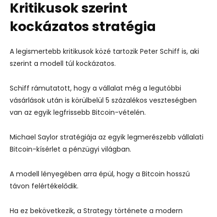
Kritikusok szerint
kockázatos stratégia
A legismertebb kritikusok közé tartozik
Peter Schiff
is, aki
szerint a modell túl kockázatos.
Schiff rámutatott, hogy a vállalat még a legutóbbi
vásárlások után is körülbelül 5 százalékos veszteségben
van az egyik legfrissebb Bitcoin-vételén.
Michael Saylor stratégiája az egyik legmerészebb vállalati
Bitcoin-kísérlet a pénzügyi világban.
A modell lényegében arra épül, hogy a Bitcoin hosszú
távon felértékelődik.
Ha ez bekövetkezik, a Strategy története a modern