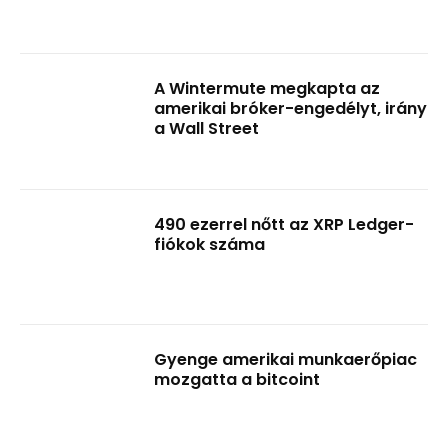
A Wintermute megkapta az
amerikai bróker-engedélyt, irány
a Wall Street
490 ezerrel nőtt az XRP Ledger-
fiókok száma
Gyenge amerikai munkaerőpiac
mozgatta a bitcoint