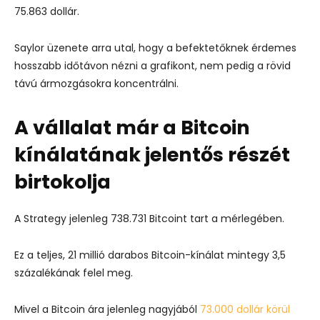
75.863 dollár.
Saylor üzenete arra utal, hogy a befektetőknek érdemes
hosszabb időtávon nézni a grafikont, nem pedig a rövid
távú ármozgásokra koncentrálni.
A vállalat már a Bitcoin
kínálatának jelentős részét
birtokolja
A Strategy jelenleg 738.731 Bitcoint tart a mérlegében.
Ez a teljes, 21 millió darabos Bitcoin-kínálat mintegy 3,5
százalékának felel meg.
Mivel a
Bitcoin
ára jelenleg nagyjából
73.000 dollár körül