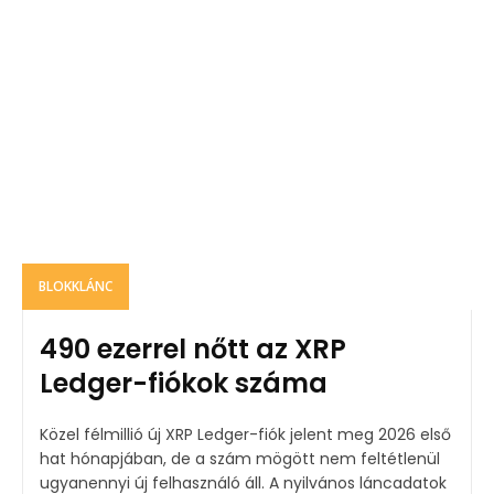
BLOKKLÁNC
490 ezerrel nőtt az XRP
Ledger-fiókok száma
Közel félmillió új XRP Ledger-fiók jelent meg 2026 első
hat hónapjában, de a szám mögött nem feltétlenül
ugyanennyi új felhasználó áll. A nyilvános láncadatok