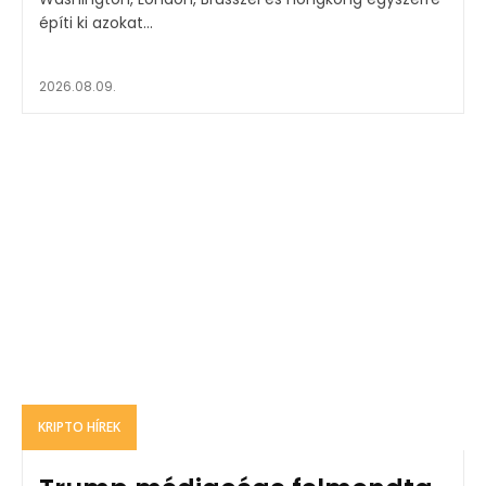
építi ki azokat...
2026.08.09.
KRIPTO HÍREK