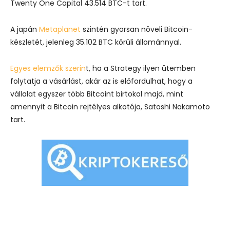
Twenty One Capital
43.514 BTC-t tart.
A japán
Metaplanet
szintén gyorsan növeli Bitcoin-
készletét, jelenleg 35.102 BTC körüli állománnyal.
Egyes elemzők szerin
t, ha a Strategy ilyen ütemben
folytatja a vásárlást, akár az is előfordulhat, hogy a
vállalat egyszer több Bitcoint birtokol majd, mint
amennyit a Bitcoin rejtélyes alkotója,
Satoshi Nakamoto
tart.