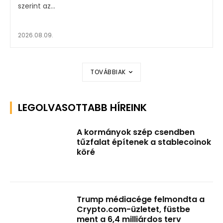
szerint az...
2026.08.09.
TOVÁBBIAK
LEGOLVASOTTABB HÍREINK
A kormányok szép csendben
tűzfalat építenek a stablecoinok
köré
Trump médiacége felmondta a
Crypto.com-üzletet, füstbe
ment a 6,4 milliárdos terv