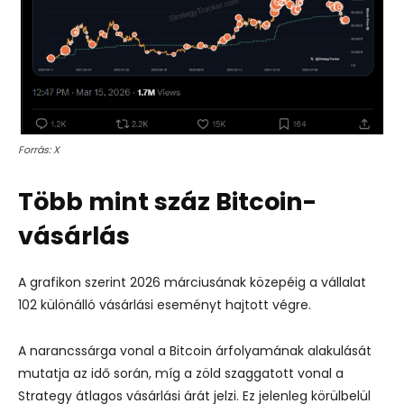
Forrás: X
Több mint száz Bitcoin-
vásárlás
A grafikon szerint 2026 márciusának közepéig a vállalat
102 különálló vásárlási eseményt hajtott végre.
A narancssárga vonal a Bitcoin árfolyamának alakulását
mutatja az idő során, míg a zöld szaggatott vonal a
Strategy átlagos vásárlási árát jelzi. Ez jelenleg körülbelül