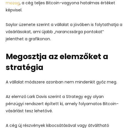
mozog
, a cég teljes Bitcoin-vagyona hatalmas értéket
képvisel.
Saylor üzenete szerint a vállalat a jövőben is folytathatja a
vásárlásokat, ami újabb „narancssárga pontokat”
jelenthet a grafikonon.
Megosztja az elemzőket a
stratégia
A vállalat módszere azonban nem mindenkit győz meg.
Az elemző
Lark Davis
szerint a Strategy egy olyan
pénzügyi rendszert épített ki, amely folyamatos Bitcoin-
vásárlást tesz lehetővé.
A cég új részvények kibocsátásával vagy átváltható