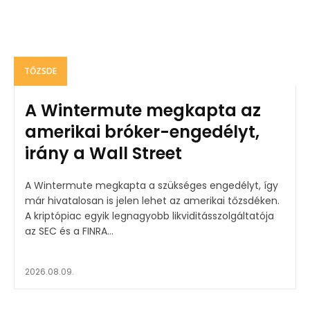
TŐZSDE
A Wintermute megkapta az
amerikai bróker-engedélyt,
irány a Wall Street
A Wintermute megkapta a szükséges engedélyt, így
már hivatalosan is jelen lehet az amerikai tőzsdéken.
A kriptópiac egyik legnagyobb likviditásszolgáltatója
az SEC és a FINRA...
2026.08.09.