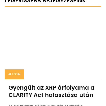
LEGFRISSEBB BEJEGYZÉSEINK
ALTCOIN
Gyengült az XRP árfolyama a
CLARITY Act halasztása után