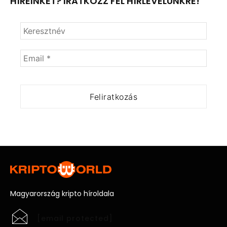
HÍREINKET? IRATKOZZ FEL HÍRLEVELÜNKRE!
Magyarország kripto híroldala
[email protected]