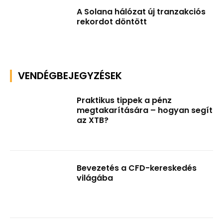
A Solana hálózat új tranzakciós
rekordot döntött
VENDÉGBEJEGYZÉSEK
Praktikus tippek a pénz
megtakarítására – hogyan segít
az XTB?
Bevezetés a CFD-kereskedés
világába