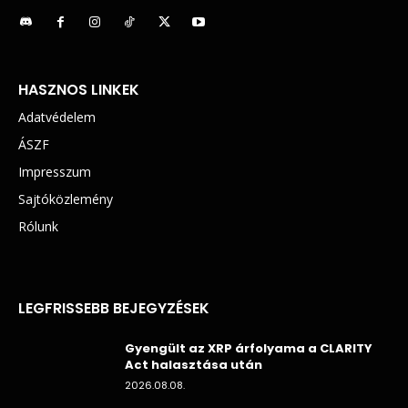
HASZNOS LINKEK
Adatvédelem
ÁSZF
Impresszum
Sajtóközlemény
Rólunk
LEGFRISSEBB BEJEGYZÉSEK
Gyengült az XRP árfolyama a CLARITY
Act halasztása után
2026.08.08.