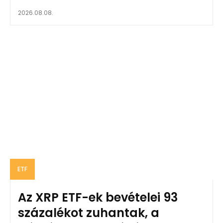
2026.08.08.
ETF
Az XRP ETF-ek bevételei 93
százalékot zuhantak, a