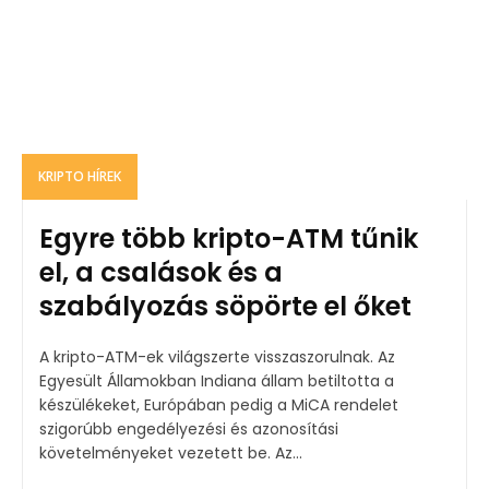
KRIPTO HÍREK
Egyre több kripto-ATM tűnik
el, a csalások és a
szabályozás söpörte el őket
A kripto-ATM-ek világszerte visszaszorulnak. Az
Egyesült Államokban Indiana állam betiltotta a
készülékeket, Európában pedig a MiCA rendelet
szigorúbb engedélyezési és azonosítási
követelményeket vezetett be. Az...