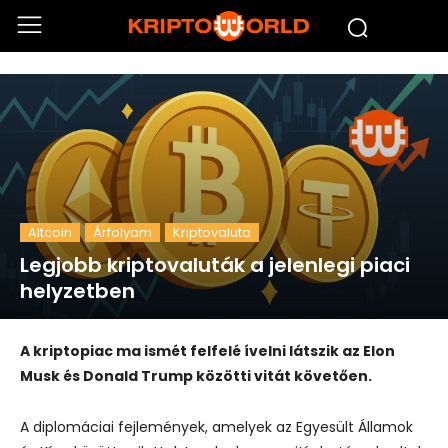
Altcoin
Árfolyam
Kriptovaluta
Legjobb kriptovaluták a jelenlegi piaci
helyzetben
A kriptopiac ma ismét felfelé ívelni látszik az Elon
Musk és Donald Trump közötti vitát követően.
A diplomáciai fejlemények, amelyek az Egyesült Államok