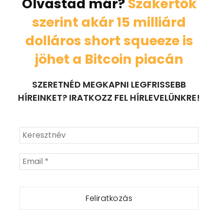
Olvastad már?
Szakértők
szerint akár 15 milliárd
dolláros short squeeze is
jöhet a Bitcoin piacán
SZERETNÉD MEGKAPNI LEGFRISSEBB
HÍREINKET? IRATKOZZ FEL HÍRLEVELÜNKRE!