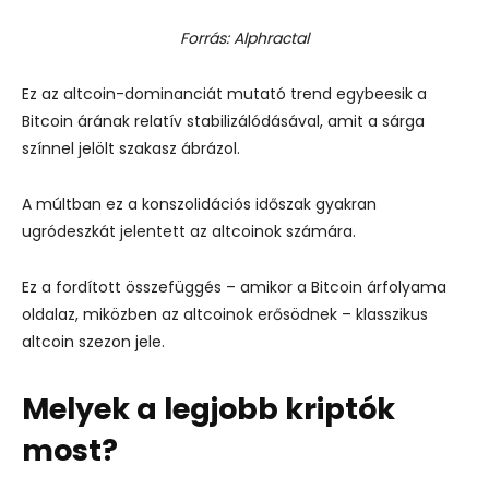
Forrás: Alphractal
Ez az altcoin-dominanciát mutató trend egybeesik a
Bitcoin árának relatív stabilizálódásával, amit a sárga
színnel jelölt szakasz ábrázol.
A múltban ez a konszolidációs időszak gyakran
ugródeszkát jelentett az altcoinok számára.
Ez a fordított összefüggés – amikor a Bitcoin árfolyama
oldalaz, miközben az altcoinok erősödnek – klasszikus
altcoin szezon jele.
Melyek a legjobb kriptók
most?