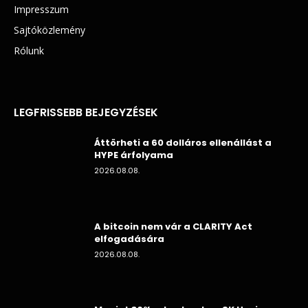
Impresszum
Sajtóközlemény
Rólunk
LEGFRISSEBB BEJEGYZÉSEK
Áttörheti a 60 dolláros ellenállást a
HYPE árfolyama
2026.08.08.
A bitcoin nem vár a CLARITY Act
elfogadására
2026.08.08.