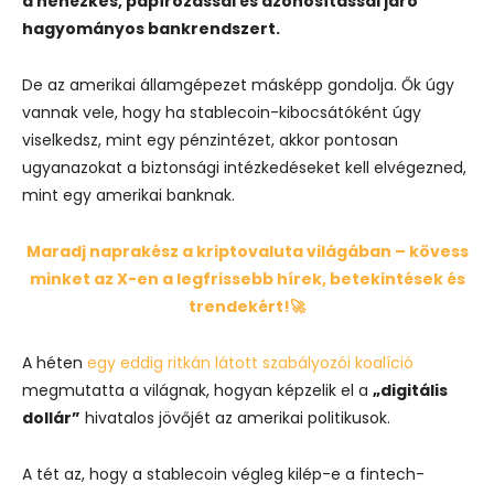
a nehézkes, papírozással és azonosítással járó
hagyományos bankrendszert.
De az amerikai államgépezet másképp gondolja. Ők úgy
vannak vele, hogy ha stablecoin-kibocsátóként úgy
viselkedsz, mint egy pénzintézet, akkor pontosan
ugyanazokat a biztonsági intézkedéseket kell elvégezned,
mint egy amerikai banknak.
Maradj naprakész a kriptovaluta világában – kövess
minket az X-en a legfrissebb hírek, betekintések és
trendekért!🚀
A héten
egy eddig ritkán látott szabályozói koalíció
megmutatta a világnak, hogyan képzelik el a
„digitális
dollár”
hivatalos jövőjét az amerikai politikusok.
A tét az, hogy a stablecoin végleg kilép-e a fintech-