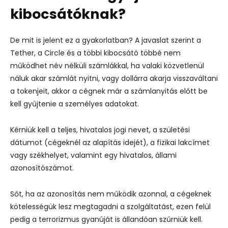
kibocsátóknak?
De mit is jelent ez a gyakorlatban? A javaslat szerint a
Tether, a Circle és a többi kibocsátó többé nem
működhet név nélküli számlákkal, ha valaki közvetlenül
náluk akar számlát nyitni, vagy dollárra akarja visszaváltani
a tokenjeit, akkor a cégnek már a számlanyitás előtt be
kell gyűjtenie a személyes adatokat.
Kérniük kell a teljes, hivatalos jogi nevet, a születési
dátumot (cégeknél az alapítás idejét), a fizikai lakcímet
vagy székhelyet, valamint egy hivatalos, állami
azonosítószámot.
Sőt, ha az azonosítás nem működik azonnal, a cégeknek
kötelességük lesz megtagadni a szolgáltatást, ezen felül
pedig a terrorizmus gyanúját is állandóan szűrniük kell.