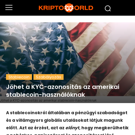
Stablecoin
Szabályozás
Jöhet a KYC-azonosítás az amerikai
stablecoin-használóknak
Jöhet a KYC-azonosítás az amerikai stablecoin-használóknak
A stablecoinokról általában a pénzügyi szabadságot
és a villámgyors globális utalásokat látjuk magunk
előtt. Azt az érzést, azt az
előnyt
, hogy megkerülhetik