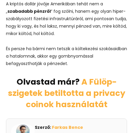
A kriptós dollár jövője Amerikában tehát nem a
„
szabadabb pénzről
” fog szólni, hanem egy olyan hiper-
szabályozott fizetési infrastruktúráról, ami pontosan tudja,
hogy ki vagy, és hol laksz, mennyi pénzed van, mire költöd,
mikor költöd, hol költöd.
És persze ha bármi nem tetszik a költekezési szokásaidban
a hatalomnak, akkor egy gombnyomással
befagyaszthatják a pénzedet.
Olvastad már?
A Fülöp-
szigetek betiltotta a privacy
coinok használatát
Szerző:
Farkas Bence