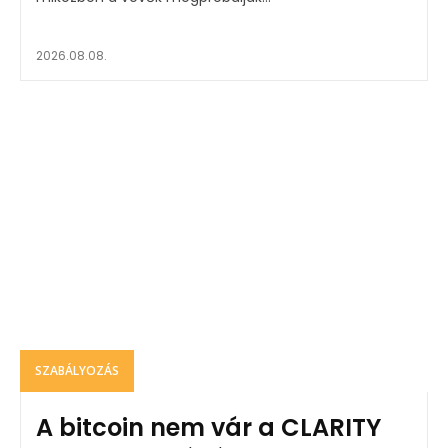
2026.08.08.
SZABÁLYOZÁS
A bitcoin nem vár a CLARITY