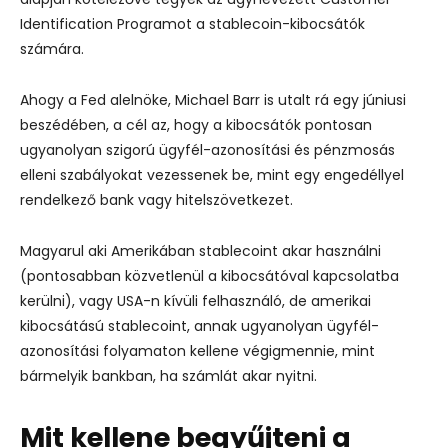
Identification Programot a stablecoin-kibocsátók
számára.
Ahogy a Fed alelnöke, Michael Barr is utalt rá egy júniusi
beszédében, a cél az, hogy a kibocsátók pontosan
ugyanolyan szigorú ügyfél-azonosítási és pénzmosás
elleni szabályokat vezessenek be, mint egy engedéllyel
rendelkező bank vagy hitelszövetkezet.
Magyarul aki Amerikában stablecoint akar használni
(pontosabban közvetlenül a kibocsátóval kapcsolatba
kerülni), vagy USA-n kívüli felhasználó, de amerikai
kibocsátású stablecoint, annak ugyanolyan ügyfél-
azonosítási folyamaton kellene végigmennie, mint
bármelyik bankban, ha számlát akar nyitni.
Mit kellene begyűjteni a