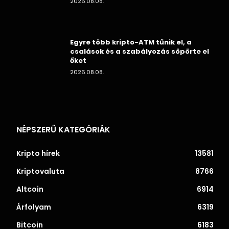
2026.08.08.
Egyre több kripto-ATM tűnik el, a
csalások és a szabályozás söpörte el
őket
2026.08.08.
NÉPSZERŰ KATEGÓRIÁK
Kripto hírek
13581
Kriptovaluta
8766
Altcoin
6914
Árfolyam
6319
Bitcoin
6183