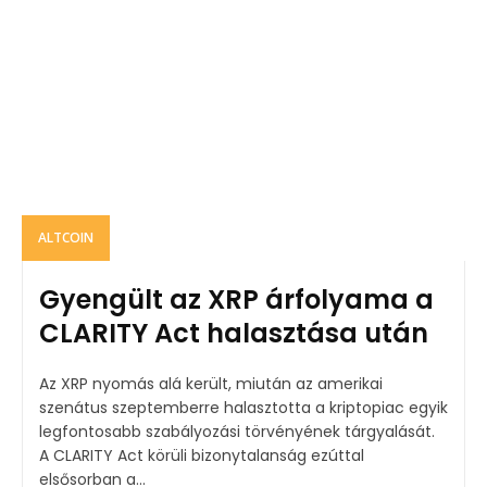
ALTCOIN
Gyengült az XRP árfolyama a
CLARITY Act halasztása után
Az XRP nyomás alá került, miután az amerikai
szenátus szeptemberre halasztotta a kriptopiac egyik
legfontosabb szabályozási törvényének tárgyalását.
A CLARITY Act körüli bizonytalanság ezúttal
elsősorban a...