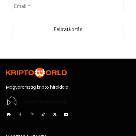
Magyarország kripto híroldala
[email protected]