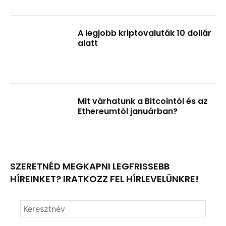
A legjobb kriptovaluták 10 dollár
alatt
Mit várhatunk a Bitcointól és az
Ethereumtól januárban?
SZERETNÉD MEGKAPNI LEGFRISSEBB
HÍREINKET? IRATKOZZ FEL HÍRLEVELÜNKRE!