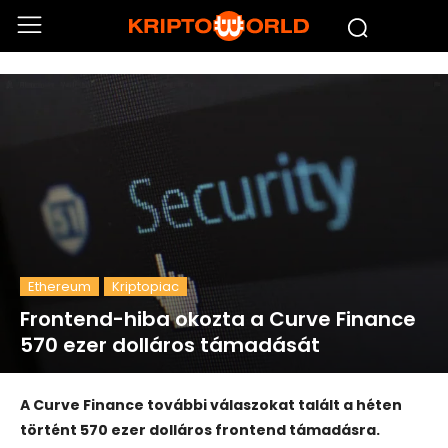
Ethereum
Kriptopiac
Frontend-hiba okozta a Curve Finance
570 ezer dolláros támadását
A Curve Finance további válaszokat talált a héten
történt 570 ezer dolláros frontend támadásra.