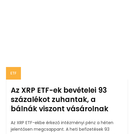
ETF
Az XRP ETF-ek bevételei 93
százalékot zuhantak, a
bálnák viszont vásárolnak
Az XRP ETF-ekbe érkező intézményi pénz a héten
jelentősen megcsappant. A heti befizetések 93