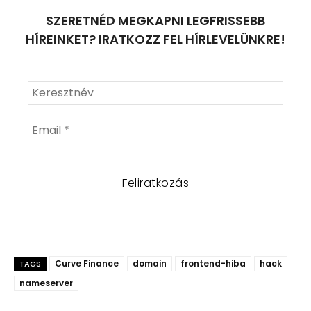
SZERETNÉD MEGKAPNI LEGFRISSEBB
HÍREINKET? IRATKOZZ FEL HÍRLEVELÜNKRE!
Curve Finance
domain
frontend-hiba
hack
TAGS
nameserver