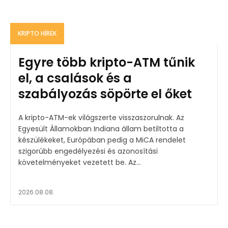
KRIPTO HÍREK
Egyre több kripto-ATM tűnik
el, a csalások és a
szabályozás söpörte el őket
A kripto-ATM-ek világszerte visszaszorulnak. Az
Egyesült Államokban Indiana állam betiltotta a
készülékeket, Európában pedig a MiCA rendelet
szigorúbb engedélyezési és azonosítási
követelményeket vezetett be. Az...
2026.08.08.