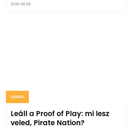
2026.08.06.
GAMING
Leáll a Proof of Play: mi lesz
veled, Pirate Nation?