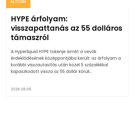
ALTCOIN
HYPE árfolyam:
visszapattanás az 55 dolláros
támaszról
A Hyperliquid HYPE tokenje ismét a vevők
érdeklődésének középpontjába került: az árfolyam a
korábbi visszautasítás után közel 5 százalékkal
kapaszkodott vissza az 55 dollár körüli...
2026.08.06.