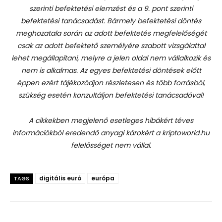
szerinti befektetési elemzést és a 9. pont szerinti
befektetési tanácsadást.
Bármely befektetési döntés
meghozatala során az adott befektetés megfelelőségét
csak az adott befektető személyére szabott vizsgálattal
lehet megállapítani, melyre a jelen oldal nem vállalkozik és
nem is alkalmas. Az egyes befektetési döntések előtt
éppen ezért tájékozódjon részletesen és több forrásból,
szükség esetén konzultáljon befektetési tanácsadóval!
A cikkekben megjelenő esetleges hibákért téves
információkból eredendő anyagi károkért a kriptoworld.hu
felelősséget nem vállal.
digitális euró
európa
TAGS