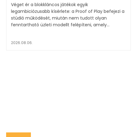
Véget ér a blokkláncos játékok egyik
legambiciózusabb kísérlete: a Proof of Play befejezi a
stúdió működését, miután nem tudott olyan
fenntartható üzleti modellt felépíteni, amely...
2026.08.06.