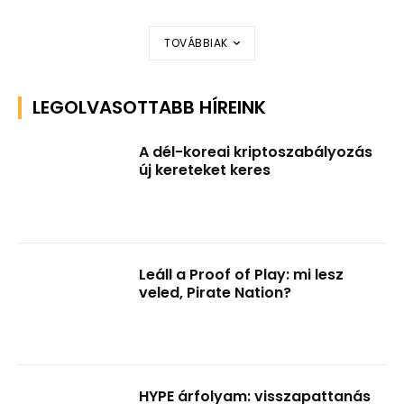
TOVÁBBIAK
LEGOLVASOTTABB HÍREINK
A dél-koreai kriptoszabályozás
új kereteket keres
Leáll a Proof of Play: mi lesz
veled, Pirate Nation?
HYPE árfolyam: visszapattanás