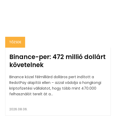
TŐZSDE
Binance-per: 472 millió dollárt
követelnek
Binance közel félmilliárd dolláros pert indított a
RedotPay alapítói ellen – azzal vádolja a hongkongi
kriptofizetési vállalatot, hogy több mint 470.000
felhasználót terelt át a...
2026.08.06.