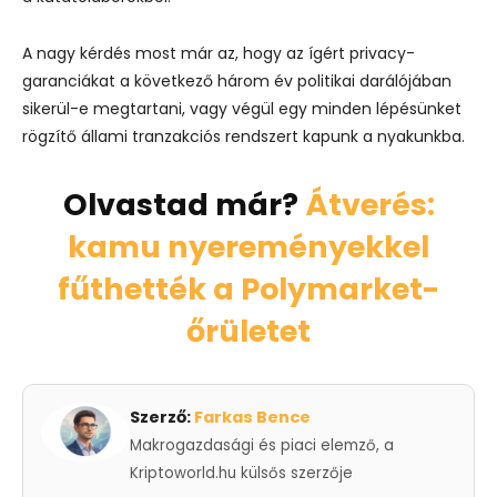
A nagy kérdés most már az, hogy az ígért privacy-
garanciákat a következő három év politikai darálójában
sikerül-e megtartani, vagy végül egy minden lépésünket
rögzítő állami tranzakciós rendszert kapunk a nyakunkba.
Olvastad már?
Átverés:
kamu nyereményekkel
fűthették a Polymarket-
őrületet
Szerző:
Farkas Bence
Makrogazdasági és piaci elemző, a
Kriptoworld.hu külsős szerzője