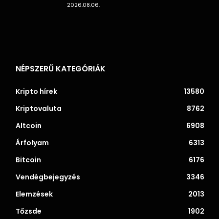
2026.08.06.
NÉPSZERŰ KATEGÓRIÁK
Kripto hírek
13580
Kriptovaluta
8762
Altcoin
6908
Árfolyam
6313
Bitcoin
6176
Vendégbejegyzés
3346
Elemzések
2013
Tőzsde
1902