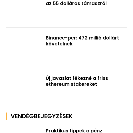
az 55 dolláros támaszról
Binance-per: 472 millió dollárt
követelnek
Új javaslat fékezné a friss
ethereum stakereket
VENDÉGBEJEGYZÉSEK
Praktikus tippek a pénz