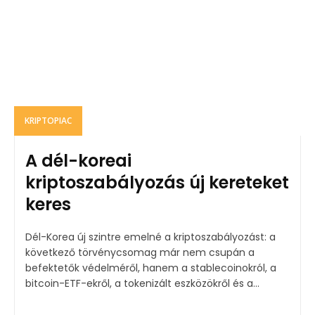
KRIPTOPIAC
A dél-koreai
kriptoszabályozás új kereteket
keres
Dél-Korea új szintre emelné a kriptoszabályozást: a
következő törvénycsomag már nem csupán a
befektetők védelméről, hanem a stablecoinokról, a
bitcoin-ETF-ekről, a tokenizált eszközökről és a...