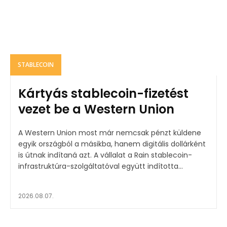
STABLECOIN
Kártyás stablecoin-fizetést
vezet be a Western Union
A Western Union most már nemcsak pénzt küldene
egyik országból a másikba, hanem digitális dollárként
is útnak indítaná azt. A vállalat a Rain stablecoin-
infrastruktúra-szolgáltatóval együtt indította...
2026.08.07.