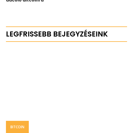
dacoló altcoinra
LEGFRISSEBB BEJEGYZÉSEINK
BITCOIN