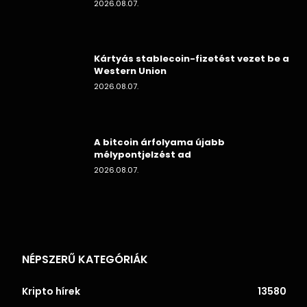
2026.08.07.
Kártyás stablecoin-fizetést vezet be a
Western Union
2026.08.07.
A bitcoin árfolyama újabb
mélypontjelzést ad
2026.08.07.
NÉPSZERŰ KATEGÓRIÁK
Kripto hírek
13580