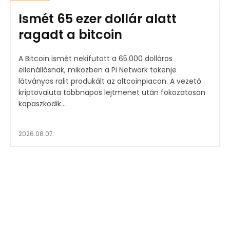
Ismét 65 ezer dollár alatt
ragadt a bitcoin
A Bitcoin ismét nekifutott a 65.000 dolláros
ellenállásnak, miközben a Pi Network tokenje
látványos ralit produkált az altcoinpiacon. A vezető
kriptovaluta többnapos lejtmenet után fokozatosan
kapaszkodik...
2026.08.07.