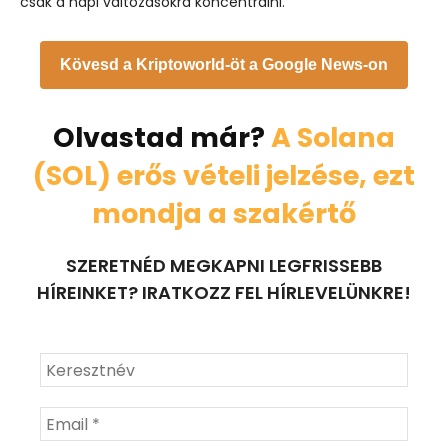
csak a napi változásokra koncentrálni.
Kövesd a Kriptoworld-öt a Google News-on
Olvastad már?
A Solana
(SOL) erős vételi jelzése, ezt
mondja a szakértő
SZERETNÉD MEGKAPNI LEGFRISSEBB
HÍREINKET? IRATKOZZ FEL HÍRLEVELÜNKRE!