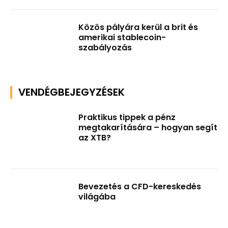
Közös pályára kerül a brit és
amerikai stablecoin-
szabályozás
VENDÉGBEJEGYZÉSEK
Praktikus tippek a pénz
megtakarítására – hogyan segít
az XTB?
Bevezetés a CFD-kereskedés
világába