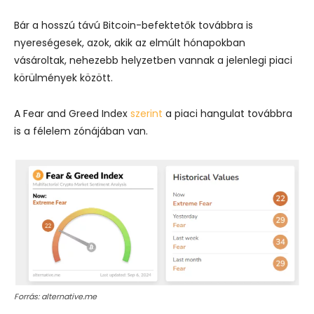
Bár a hosszú távú Bitcoin-befektetők továbbra is
nyereségesek, azok, akik az elmúlt hónapokban
vásároltak, nehezebb helyzetben vannak a jelenlegi piaci
körülmények között.
A Fear and Greed Index
szerint
a piaci hangulat továbbra
is a félelem zónájában van.
Forrás: alternative.me