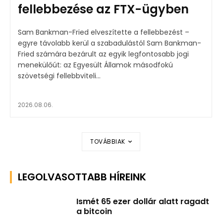
fellebbezése az FTX-ügyben
Sam Bankman-Fried elveszítette a fellebbezést –
egyre távolabb kerül a szabadulástól Sam Bankman-
Fried számára bezárult az egyik legfontosabb jogi
menekülőút: az Egyesült Államok másodfokú
szövetségi fellebbviteli...
2026.08.06.
TOVÁBBIAK
LEGOLVASOTTABB HÍREINK
Ismét 65 ezer dollár alatt ragadt
a bitcoin