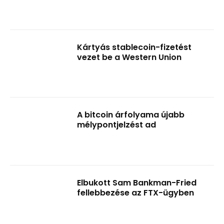
Kártyás stablecoin-fizetést
vezet be a Western Union
A bitcoin árfolyama újabb
mélypontjelzést ad
Elbukott Sam Bankman-Fried
fellebbezése az FTX-ügyben