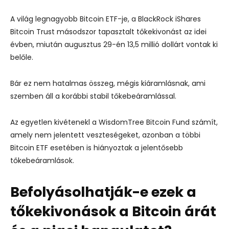
A világ legnagyobb Bitcoin ETF-je, a BlackRock iShares
Bitcoin Trust másodszor tapasztalt tőkekivonást az idei
évben, miután augusztus 29-én 13,5 millió dollárt vontak ki
belőle.
Bár ez nem hatalmas összeg, mégis kiáramlásnak, ami
szemben áll a korábbi stabil tőkebeáramlással.
Az egyetlen kivétenekl a WisdomTree Bitcoin Fund számít,
amely nem jelentett veszteségeket, azonban a többi
Bitcoin ETF esetében is hiányoztak a jelentősebb
tőkebeáramlások.
Befolyásolhatják-e ezek a
tőkekivonások a Bitcoin árát