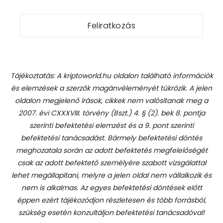
Tájékoztatás: A kriptoworld.hu oldalon található információk
és elemzések a szerzők magánvéleményét tükrözik. A jelen
oldalon megjelenő írások, cikkek nem valósítanak meg a
2007. évi CXXXVIII. törvény (Bszt.) 4. § (2). bek 8. pontja
szerinti befektetési elemzést és a 9. pont szerinti
befektetési tanácsadást.
Bármely befektetési döntés
meghozatala során az adott befektetés megfelelőségét
csak az adott befektető személyére szabott vizsgálattal
lehet megállapítani, melyre a jelen oldal nem vállalkozik és
nem is alkalmas. Az egyes befektetési döntések előtt
éppen ezért tájékozódjon részletesen és több forrásból,
szükség esetén konzultáljon befektetési tanácsadóval!