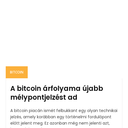
BITCOIN
A bitcoin árfolyama újabb
mélypontjelzést ad
A bitcoin piacán ismét felbukkant egy olyan technikai
jelzés, amely korábban egy történelmi fordulópont
előtt jelent meg. Ez azonban még nem jelenti azt,