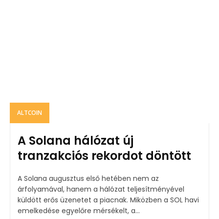
ALTCOIN
A Solana hálózat új
tranzakciós rekordot döntött
A Solana augusztus első hetében nem az
árfolyamával, hanem a hálózat teljesítményével
küldött erős üzenetet a piacnak. Miközben a SOL havi
emelkedése egyelőre mérsékelt, a...