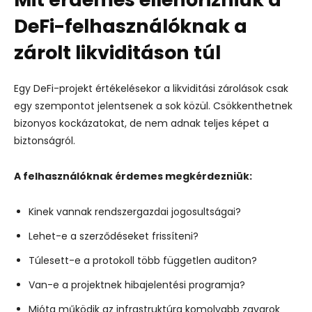
DeFi-felhasználóknak a
zárolt likviditáson túl
Egy DeFi-projekt értékelésekor a likviditási zárolások csak
egy szempontot jelentsenek a sok közül. Csökkenthetnek
bizonyos kockázatokat, de nem adnak teljes képet a
biztonságról.
A felhasználóknak érdemes megkérdezniük:
Kinek vannak rendszergazdai jogosultságai?
Lehet-e a szerződéseket frissíteni?
Túlesett-e a protokoll több független auditon?
Van-e a projektnek hibajelentési programja?
Mióta működik az infrastruktúra komolyabb zavarok