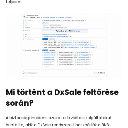
teljesen.
Mi történt a DxSale feltörése
során?
A biztonsági incidens azokat a likviditásszolgáltatókat
érintette, akik a DxSale rendszereit használták a BNB