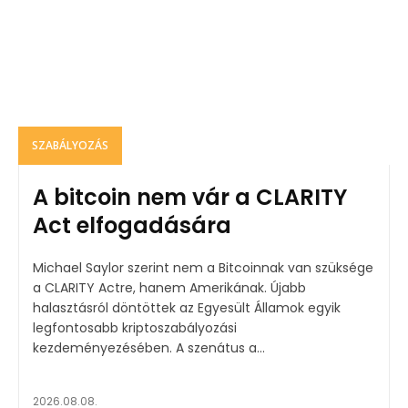
SZABÁLYOZÁS
A bitcoin nem vár a CLARITY
Act elfogadására
Michael Saylor szerint nem a Bitcoinnak van szüksége
a CLARITY Actre, hanem Amerikának. Újabb
halasztásról döntöttek az Egyesült Államok egyik
legfontosabb kriptoszabályozási
kezdeményezésében. A szenátus a...
2026.08.08.