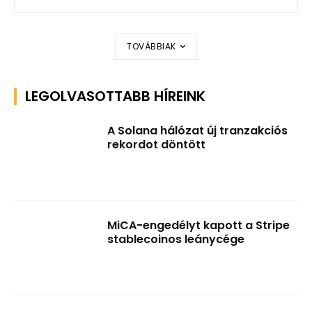
TOVÁBBIAK
LEGOLVASOTTABB HÍREINK
A Solana hálózat új tranzakciós
rekordot döntött
MiCA-engedélyt kapott a Stripe
stablecoinos leánycége