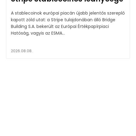
A stablecoinok európai piacán újabb jelentős szereplő
kapott zöld utat: a Stripe tulajdonában álló Bridge
Building S.A. bekerült az Európai Értékpapírpiaci
Hatóság, vagyis az ESMA...
2026.08.08.