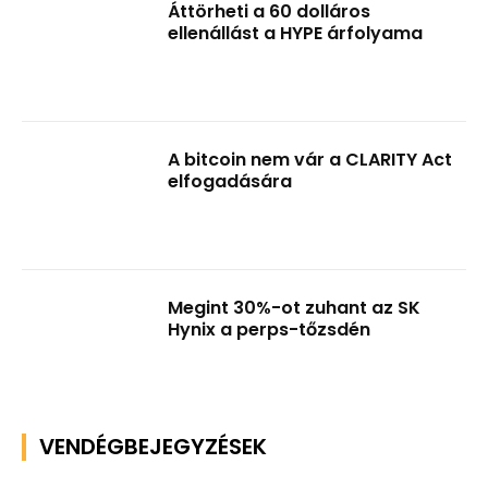
Áttörheti a 60 dolláros
ellenállást a HYPE árfolyama
A bitcoin nem vár a CLARITY Act
elfogadására
Megint 30%-ot zuhant az SK
Hynix a perps-tőzsdén
VENDÉGBEJEGYZÉSEK