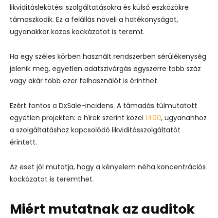
likviditáslekötési szolgáltatásokra és külső eszközökre
támaszkodik. Ez a felállás növeli a hatékonyságot,
ugyanakkor közös kockázatot is teremt.
Ha egy széles körben használt rendszerben sérülékenység
jelenik meg, egyetlen adatszivárgás egyszerre több száz
vagy akár több ezer felhasználót is érinthet.
Ezért fontos a DxSale-incidens. A támadás túlmutatott
egyetlen projekten: a hírek szerint közel
1400
, ugyanahhoz
a szolgáltatáshoz kapcsolódó likviditásszolgáltatót
érintett.
Az eset jól mutatja, hogy a kényelem néha koncentrációs
kockázatot is teremthet.
Miért mutatnak az auditok