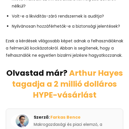
nélkül?
Volt-e a likviditás-záró rendszernek is auditja?
Nyilvánosan hozzáférhetők-e a biztonsági jelentések?
Ezek a kérdések világosabb képet adnak a felhasználóknak
a felmerülő kockázatokról. Abban is segítenek, hogy a
felhasználók ne egyetlen bizalmi jelzésre hagyatkozzanak.
Olvastad már?
Arthur Hayes
tagadja a 2 millió dolláros
HYPE-vásárlást
Szerző:
Farkas Bence
Makrogazdasági és piaci elemző, a