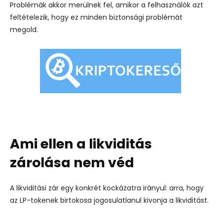
Problémák akkor merülnek fel, amikor a felhasználók azt
feltételezik, hogy ez minden biztonsági problémát
megold.
Ami ellen a likviditás
zárolása nem véd
A likviditási zár egy konkrét kockázatra irányul: arra, hogy
az LP-tokenek birtokosa jogosulatlanul kivonja a likviditást.