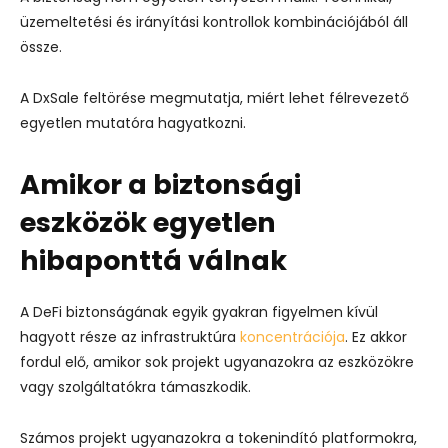
üzemeltetési és irányítási kontrollok kombinációjából áll
össze.
A DxSale feltörése megmutatja, miért lehet félrevezető
egyetlen mutatóra hagyatkozni.
Amikor a biztonsági
eszközök egyetlen
hibaponttá válnak
A DeFi biztonságának egyik gyakran figyelmen kívül
hagyott része az infrastruktúra
koncentrációja
. Ez akkor
fordul elő, amikor sok projekt ugyanazokra az eszközökre
vagy szolgáltatókra támaszkodik.
Számos projekt ugyanazokra a tokenindító platformokra,