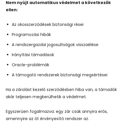
Nem nyújt automatikus védelmet a következők
ellen:
Az okosszerződések biztonsági rései
Programozási hibák
A rendszergazdai jogosultságok visszaélése
Irányítási támadások
Oracle-problémák
A támogató rendszerek biztonsági megsértései
Ha a zárolást kezelő szerződésben hiba van, a támadók
akár teljesen megkerülhetik a védelmet.
Egyszerűen fogalmazva: egy zár csak annyira erős,
amennyire az őt érvényesítő rendszer az.