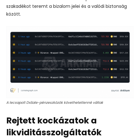
szakadékot teremt a bizalom jelei és a valódi biztonság
között.
A lecsapolt DxSale-pénzeszközök követhetetlenné váltak
Rejtett kockázatok a
likviditásszolgáltatók