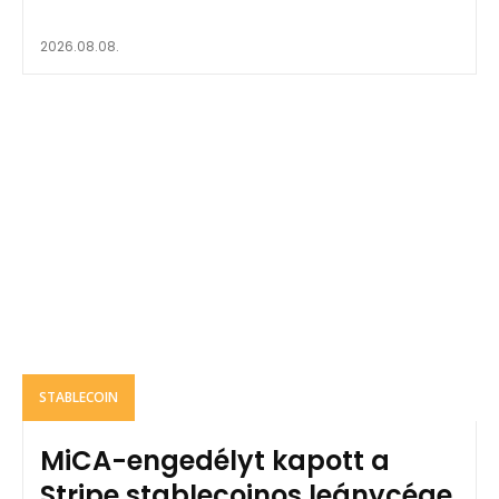
2026.08.08.
STABLECOIN
MiCA-engedélyt kapott a
Stripe stablecoinos leánycége