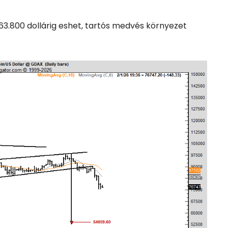
r 63.800 dollárig eshet, tartós medvés környezet