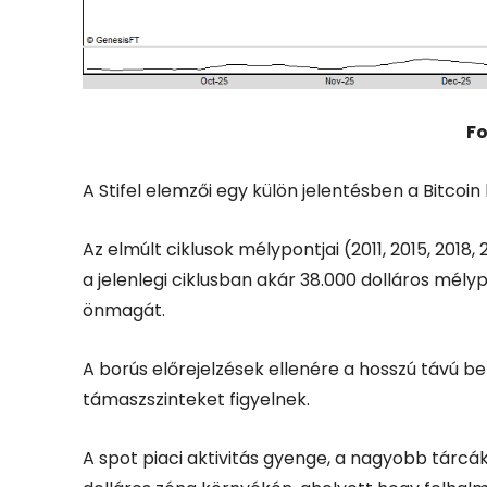
Fo
A Stifel elemzői egy külön jelentésben a Bitcoi
Az elmúlt ciklusok mélypontjai (2011, 2015, 2018
a jelenlegi ciklusban akár 38.000 dolláros mély
önmagát.
A borús előrejelzések ellenére a hosszú távú b
támaszszinteket figyelnek.
A spot piaci aktivitás gyenge, a nagyobb tárcá