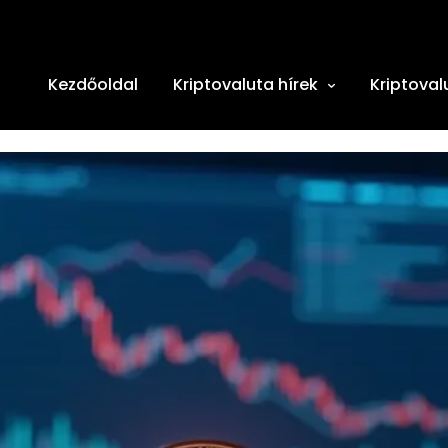
Kezdőoldal
Kriptovaluta hírek
Kriptoval