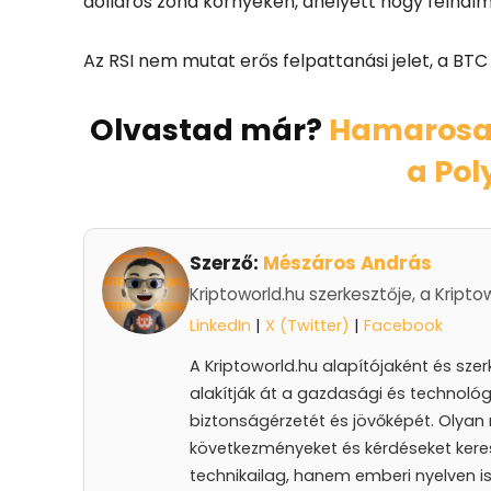
dolláros zóna környékén, ahelyett hogy felhal
Az RSI nem mutat erős felpattanási jelet, a BTC
Olvastad már?
Hamarosan
a Po
Szerző:
Mészáros András
Kriptoworld.hu szerkesztője, a Kripto
LinkedIn
|
X (Twitter)
|
Facebook
A Kriptoworld.hu alapítójaként és sze
alakítják át a gazdasági és technológ
biztonságérzetét és jövőképét. Olyan 
következményeket és kérdéseket keres
technikailag, hanem emberi nyelven is 