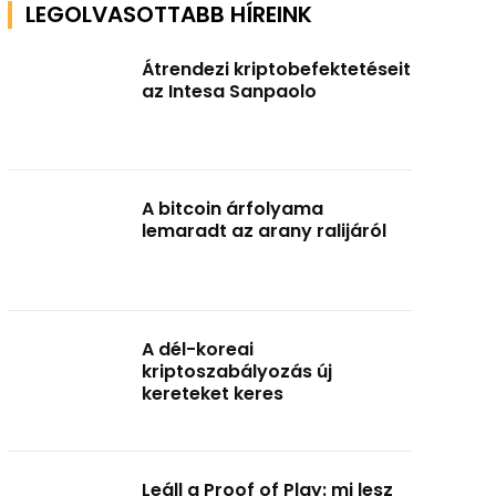
LEGOLVASOTTABB HÍREINK
Átrendezi kriptobefektetéseit
az Intesa Sanpaolo
A bitcoin árfolyama
lemaradt az arany ralijáról
A dél-koreai
kriptoszabályozás új
kereteket keres
Leáll a Proof of Play: mi lesz