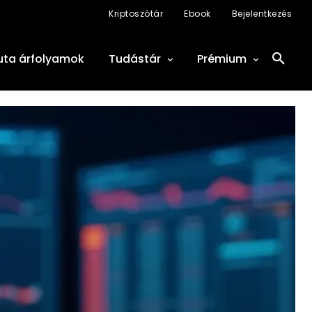
Kriptoszótár
Ebook
Bejelentkezés
uta árfolyamok
Tudástár
Prémium