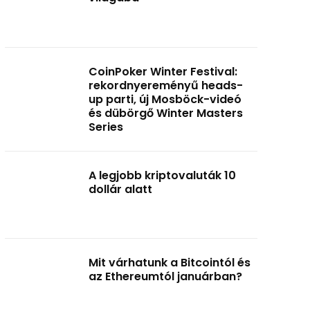
CoinPoker Winter Festival:
rekordnyereményű heads-
up parti, új Mosböck-videó
és dübörgő Winter Masters
Series
A legjobb kriptovaluták 10
dollár alatt
Mit várhatunk a Bitcointól és
az Ethereumtól januárban?