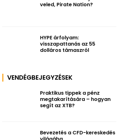
veled, Pirate Nation?
HYPE árfolyam:
visszapattanás az 55
dolláros támaszról
VENDÉGBEJEGYZÉSEK
Praktikus tippek a pénz
megtakarítására – hogyan
segít az XTB?
Bevezetés a CFD-kereskedés
világába