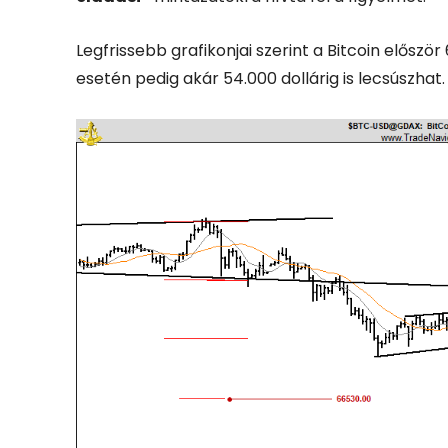
Legfrissebb grafikonjai szerint a Bitcoin előszö
esetén pedig akár 54.000 dollárig is lecsúszhat.